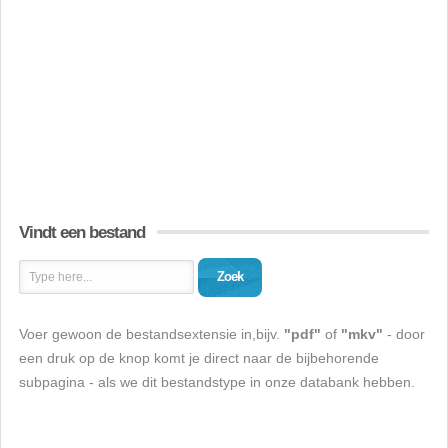
Vindt een bestand
Zoek
Voer gewoon de bestandsextensie in,bijv.
"pdf"
of
"mkv"
- door
een druk op de knop komt je direct naar de bijbehorende
subpagina - als we dit bestandstype in onze databank hebben.