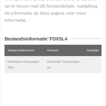
op te lossen met dit bestandstype, raadpleeg
de informatie op deze pagina voor meer
informatie.
Bestandsinformatie’ FDXSL4
Volledige bestandsnaam
Producent
Populariteit
FeedDemon Newspaper
NewsGator Technologies,
Style
Inc.