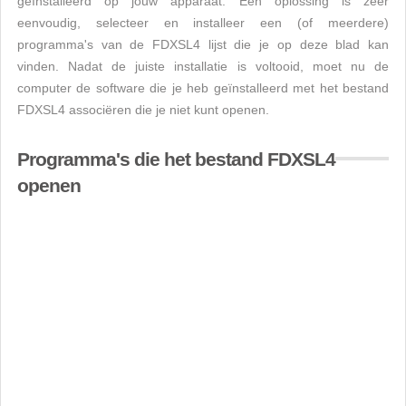
geïnstalleerd op jouw apparaat. Een oplossing is zeer
eenvoudig, selecteer en installeer een (of meerdere)
programma's van de FDXSL4 lijst die je op deze blad kan
vinden. Nadat de juiste installatie is voltooid, moet nu de
computer de software die je heb geïnstalleerd met het bestand
FDXSL4 associëren die je niet kunt openen.
Programma's die het bestand FDXSL4
openen