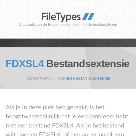
Databank van de Bestandsextensieen en de bestandstypen
FDXSL4
Bestandsextensie
STARTPAGINA
FDXSL4 BESTANDSEXTENSIE
Als je in deze plek heb geraakt, is het
hoogstwaarschijnlijk dat je een probleem hebt
met een bestand FDXSL4. Als je het bestand
wilt openen FDXSL4, of een ander probleem