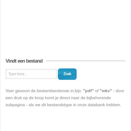
Vindt een bestand
Zoek
Voer gewoon de bestandsextensie in,bijv.
"pdf"
of
"mkv"
- door
een druk op de knop komt je direct naar de bijbehorende
subpagina - als we dit bestandstype in onze databank hebben.