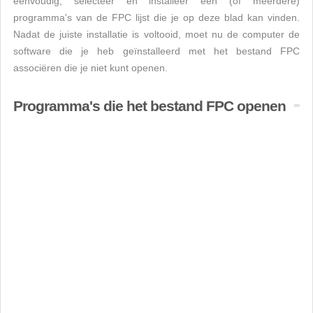
eenvoudig, selecteer en installeer een (of meerdere)
programma's van de FPC lijst die je op deze blad kan vinden.
Nadat de juiste installatie is voltooid, moet nu de computer de
software die je heb geïnstalleerd met het bestand FPC
associëren die je niet kunt openen.
Programma's die het bestand FPC openen