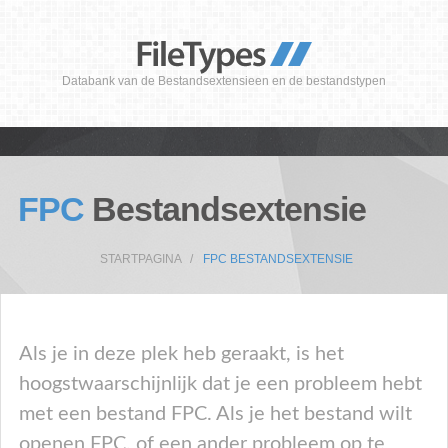
Databank van de Bestandsextensieen en de bestandstypen
FPC
Bestandsextensie
STARTPAGINA
FPC BESTANDSEXTENSIE
Als je in deze plek heb geraakt, is het
hoogstwaarschijnlijk dat je een probleem hebt
met een bestand FPC. Als je het bestand wilt
openen FPC, of een ander probleem op te