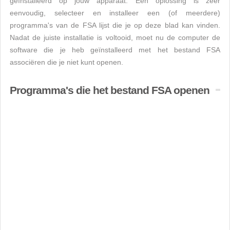
geïnstalleerd op jouw apparaat. Een oplossing is zeer
eenvoudig, selecteer en installeer een (of meerdere)
programma's van de FSA lijst die je op deze blad kan vinden.
Nadat de juiste installatie is voltooid, moet nu de computer de
software die je heb geïnstalleerd met het bestand FSA
associëren die je niet kunt openen.
Programma's die het bestand FSA openen