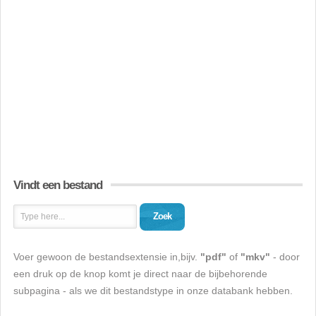
Vindt een bestand
Zoek
Voer gewoon de bestandsextensie in,bijv.
"pdf"
of
"mkv"
- door
een druk op de knop komt je direct naar de bijbehorende
subpagina - als we dit bestandstype in onze databank hebben.