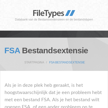
Databank van de Bestandsextensieen en de bestandstypen
FSA
Bestandsextensie
STARTPAGINA
FSA BESTANDSEXTENSIE
Als je in deze plek heb geraakt, is het
hoogstwaarschijnlijk dat je een probleem hebt
met een bestand FSA. Als je het bestand wilt
openen FSA, of een ander probleem op te