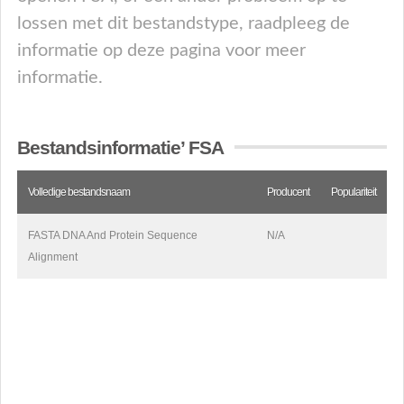
lossen met dit bestandstype, raadpleeg de
informatie op deze pagina voor meer
informatie.
Bestandsinformatie’ FSA
Volledige bestandsnaam
Producent
Populariteit
FASTA DNA And Protein Sequence
N/A
Alignment