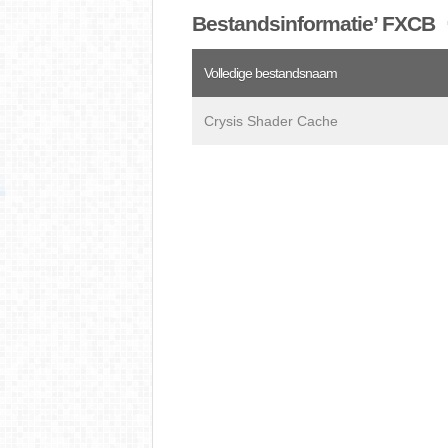
Bestandsinformatie’ FXCB
Volledige bestandsnaam
Crysis Shader Cache