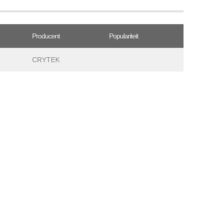
Producent
Populariteit
CRYTEK