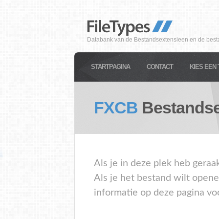
Databank van de Bestandsextensieen en de best
STARTPAGINA
CONTACT
KIES EEN 
FXCB
Bestandse
Als je in deze plek heb geraa
Als je het bestand wilt open
informatie op deze pagina vo