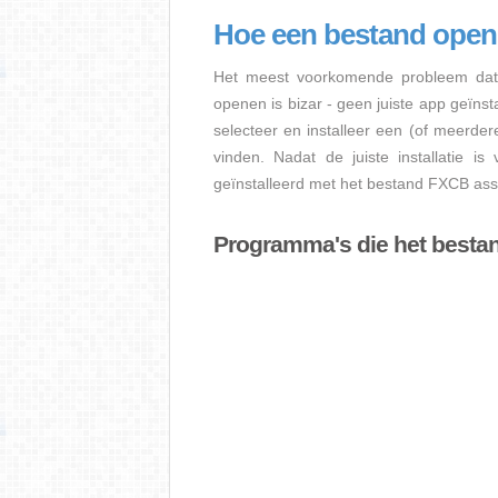
Hoe een bestand ope
Het meest voorkomende probleem dat 
openen is bizar - geen juiste app geïns
selecteer en installeer een (of meerde
vinden. Nadat de juiste installatie i
geïnstalleerd met het bestand FXCB asso
Programma's die het best