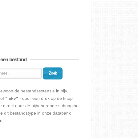
 een bestand
Zoek
ewoon de bestandsextensie in,bijv.
of
"mkv"
- door een druk op de knop
e direct naar de bijbehorende subpagina
we dit bestandstype in onze databank
n.