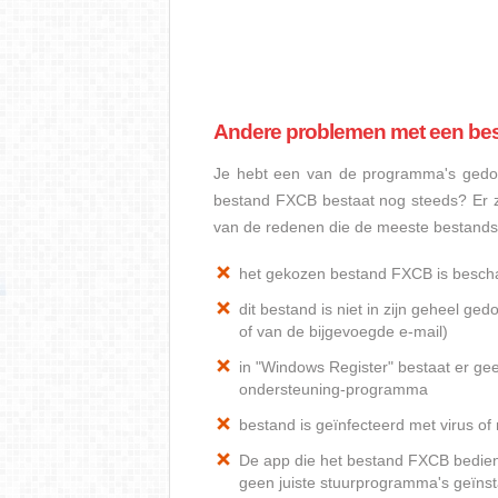
Andere problemen met een be
Je hebt een van de programma's gedow
bestand FXCB bestaat nog steeds? Er z
van de redenen die de meeste bestand
het gekozen bestand FXCB is besch
dit bestand is niet in zijn geheel 
of van de bijgevoegde e-mail)
in "Windows Register" bestaat er ge
ondersteuning-programma
bestand is geïnfecteerd met virus o
De app die het bestand FXCB bediend,
geen juiste stuurprogramma's geïnst