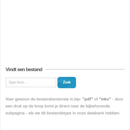
Vindt een bestand
Zoek
Voer gewoon de bestandsextensie in,bijv.
"pdf"
of
"mkv"
- door
een druk op de knop komt je direct naar de bijbehorende
subpagina - als we dit bestandstype in onze databank hebben.