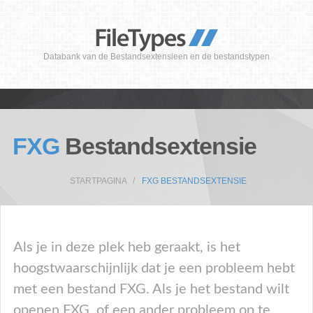
Databank van de Bestandsextensieen en de bestandstypen
FXG
Bestandsextensie
STARTPAGINA
FXG BESTANDSEXTENSIE
Als je in deze plek heb geraakt, is het
hoogstwaarschijnlijk dat je een probleem hebt
met een bestand FXG. Als je het bestand wilt
openen FXG, of een ander probleem op te