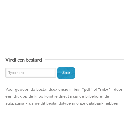
Vindt een bestand
Zoek
Voer gewoon de bestandsextensie in,bijv.
"pdf"
of
"mkv"
- door
een druk op de knop komt je direct naar de bijbehorende
subpagina - als we dit bestandstype in onze databank hebben.