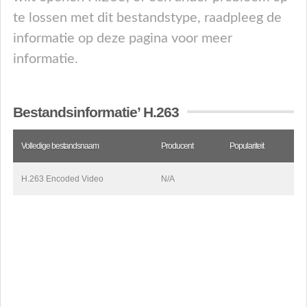
te lossen met dit bestandstype, raadpleeg de
informatie op deze pagina voor meer
informatie.
Bestandsinformatie’ H.263
Volledige bestandsnaam
Producent
Populariteit
H.263 Encoded Video
N/A