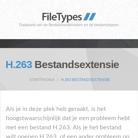
Databank van de Bestandsextensieen en de bestandstypen
H.263
Bestandsextensie
STARTPAGINA
H.263 BESTANDSEXTENSIE
Als je in deze plek heb geraakt, is het
hoogstwaarschijnlijk dat je een probleem hebt
met een bestand H.263. Als je het bestand
wilt openen H.263, of een ander probleem op