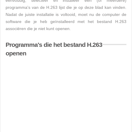
eenvoudig, selecteer en installeer een (of meerdere)
programma's van de H.263 lijst die je op deze blad kan vinden.
Nadat de juiste installatie is voltooid, moet nu de computer de
software die je heb geïnstalleerd met het bestand H.263
associëren die je niet kunt openen.
Programma's die het bestand H.263
openen