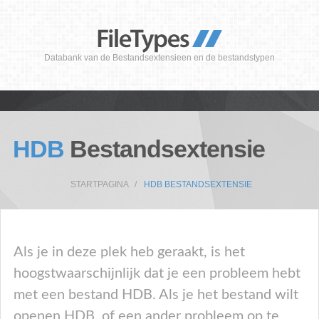
Databank van de Bestandsextensieen en de bestandstypen
HDB
Bestandsextensie
STARTPAGINA
HDB BESTANDSEXTENSIE
Als je in deze plek heb geraakt, is het
hoogstwaarschijnlijk dat je een probleem hebt
met een bestand HDB. Als je het bestand wilt
openen HDB, of een ander probleem op te