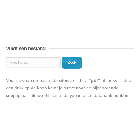
Vindt een bestand
Zoek
Voer gewoon de bestandsextensie in,bijv.
"pdf"
of
"mkv"
- door
een druk op de knop komt je direct naar de bijbehorende
subpagina - als we dit bestandstype in onze databank hebben.