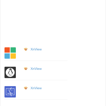
XnView
XnView
XnView