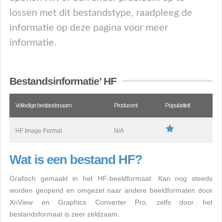
lossen met dit bestandstype, raadpleeg de
informatie op deze pagina voor meer
informatie.
Bestandsinformatie’ HF
Volledige bestandsnaam
Producent
Populariteit
HF Image Format
N/A
Wat is een bestand HF?
Grafisch gemaakt in het HF-beeldformaat. Kan nog steeds
worden geopend en omgezet naar andere beeldformaten door
XnView en Graphics Converter Pro, zelfs door het
bestandsformaat is zeer zeldzaam.