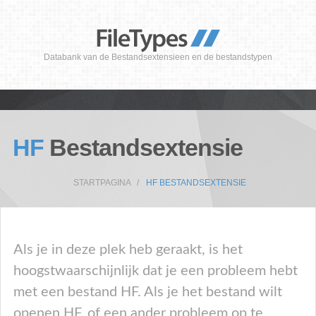
Databank van de Bestandsextensieen en de bestandstypen
HF
Bestandsextensie
STARTPAGINA
HF BESTANDSEXTENSIE
Als je in deze plek heb geraakt, is het
hoogstwaarschijnlijk dat je een probleem hebt
met een bestand HF. Als je het bestand wilt
openen HF, of een ander probleem op te