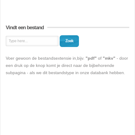
Vindt een bestand
Zoek
Voer gewoon de bestandsextensie in,bijv.
"pdf"
of
"mkv"
- door
een druk op de knop komt je direct naar de bijbehorende
subpagina - als we dit bestandstype in onze databank hebben.