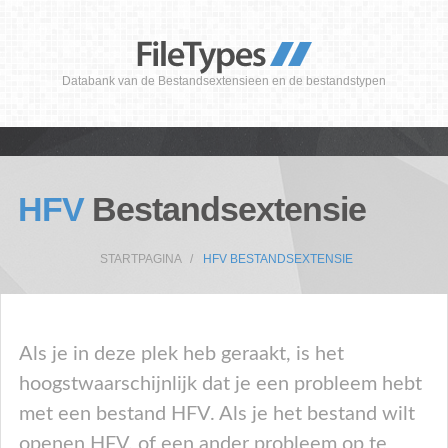
Databank van de Bestandsextensieen en de bestandstypen
HFV
Bestandsextensie
STARTPAGINA
HFV BESTANDSEXTENSIE
Als je in deze plek heb geraakt, is het
hoogstwaarschijnlijk dat je een probleem hebt
met een bestand HFV. Als je het bestand wilt
openen HFV, of een ander probleem op te