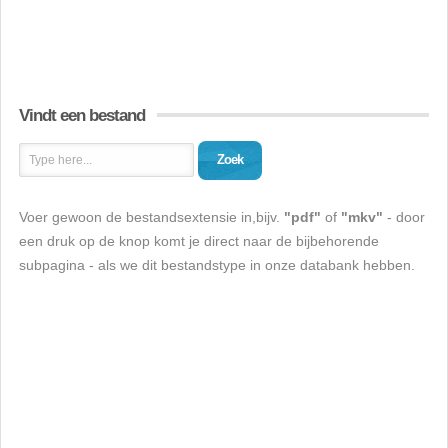
Vindt een bestand
Zoek
Voer gewoon de bestandsextensie in,bijv.
"pdf"
of
"mkv"
- door
een druk op de knop komt je direct naar de bijbehorende
subpagina - als we dit bestandstype in onze databank hebben.