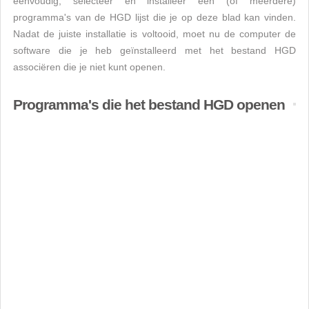
eenvoudig, selecteer en installeer een (of meerdere)
programma's van de HGD lijst die je op deze blad kan vinden.
Nadat de juiste installatie is voltooid, moet nu de computer de
software die je heb geïnstalleerd met het bestand HGD
associëren die je niet kunt openen.
Programma's die het bestand HGD openen