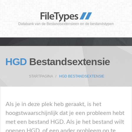
Databank van de Bestandsextensieen en de bestandstypen
HGD
Bestandsextensie
STARTPAGINA
HGD BESTANDSEXTENSIE
Als je in deze plek heb geraakt, is het
hoogstwaarschijnlijk dat je een probleem hebt
met een bestand HGD. Als je het bestand wilt
openen HGD, of een ander probleem op te