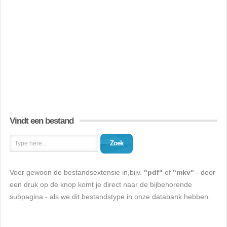
Vindt een bestand
Zoek
Voer gewoon de bestandsextensie in,bijv.
"pdf"
of
"mkv"
- door
een druk op de knop komt je direct naar de bijbehorende
subpagina - als we dit bestandstype in onze databank hebben.