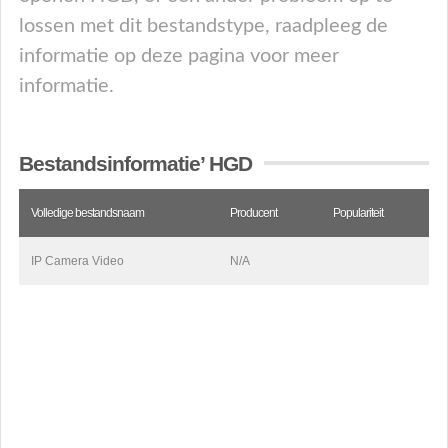
lossen met dit bestandstype, raadpleeg de
informatie op deze pagina voor meer
informatie.
Bestandsinformatie’ HGD
Volledige bestandsnaam
Producent
Populariteit
IP Camera Video
N/A