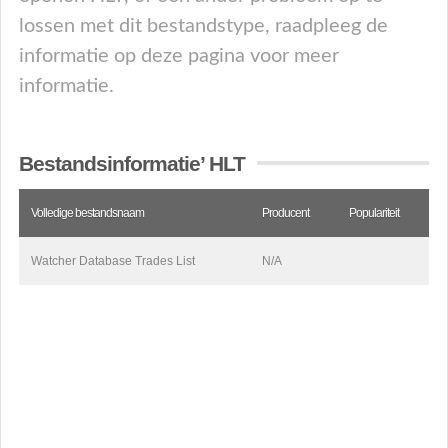
lossen met dit bestandstype, raadpleeg de
informatie op deze pagina voor meer
informatie.
Bestandsinformatie’ HLT
Volledige bestandsnaam
Producent
Populariteit
Watcher Database Trades List
N/A