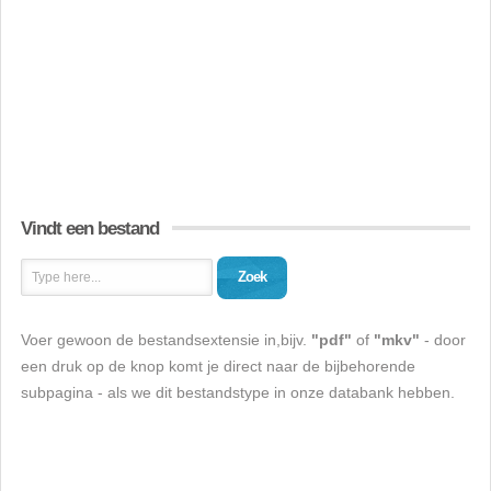
Vindt een bestand
Zoek
Voer gewoon de bestandsextensie in,bijv.
"pdf"
of
"mkv"
- door
een druk op de knop komt je direct naar de bijbehorende
subpagina - als we dit bestandstype in onze databank hebben.