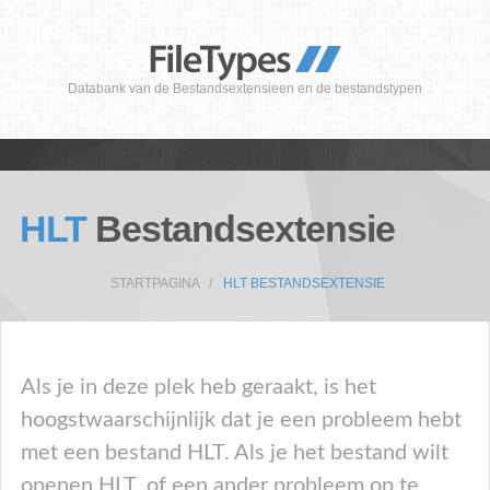
Databank van de Bestandsextensieen en de bestandstypen
HLT
Bestandsextensie
STARTPAGINA
HLT BESTANDSEXTENSIE
Als je in deze plek heb geraakt, is het
hoogstwaarschijnlijk dat je een probleem hebt
met een bestand HLT. Als je het bestand wilt
openen HLT, of een ander probleem op te