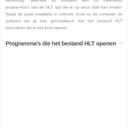
eenvoudig, selecteer en installeer een (of meerdere)
programma's van de HLT lijst die je op deze blad kan vinden.
Nadat de juiste installatie is voltooid, moet nu de computer de
software die je heb geïnstalleerd met het bestand HLT
associëren die je niet kunt openen.
Programma's die het bestand HLT openen