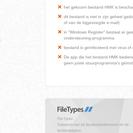
het gekozen bestand HMK is bescha
dit bestand is niet in zijn geheel 
of van de bijgevoegde e-mail)
in "Windows Register" bestaat er ge
ondersteuning-programma
bestand is geïnfecteerd met virus o
De app die het bestand HMK bediend, 
geen juiste stuurprogramma's geïnst
FileTypes
Databank van de Bestandsextensieen en de
bestandstypen