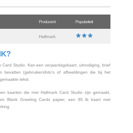
Producent
Populariteit
Hallmark
MK?
Card Studio. Kan een verjaardagskaart, uitnodiging, brief
n bevatten (gebruikersfoto's of afbeeldingen die bij het
gemaakte tekst.
nnen kaarten die met Hallmark Card Studio zijn gemaakt,
um Blank Greeting Cards papier, een 85 lb kaart met
rking.