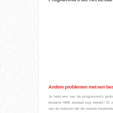
Andere problemen met een b
Je hebt een van de programma's gedow
bestand HMK bestaat nog steeds? Er z
van de redenen die de meeste bestand