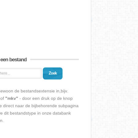
 een bestand
Zoek
ewoon de bestandsextensie in,bijv.
of
"mkv"
- door een druk op de knop
e direct naar de bijbehorende subpagina
we dit bestandstype in onze databank
n.