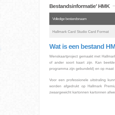
Bestandsinformatie’ HMK
Volledige bestandsnaam
Hallmark Card Studio Card Format
Wat is een bestand H
Wenskaartproject gemaakt met Hallmark 
of ander soort kaart zijn. Kan beelde
programma zijn gebundeld) en op maat 
Voor een professionele uitstraling ku
worden afgedrukt op Hallmark Premi
zwaargewicht kartonnen kartonnen afwe