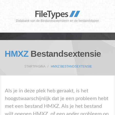
Databank van de Bestandsextensieen en de bestandstypen
HMXZ
Bestandsextensie
STARTPAGINA
HMXZ BESTANDSEXTENSIE
Als je in deze plek heb geraakt, is het
hoogstwaarschijnlijk dat je een probleem hebt
met een bestand HMXZ. Als je het bestand
wilt openen HMXZ, of een ander probleem op