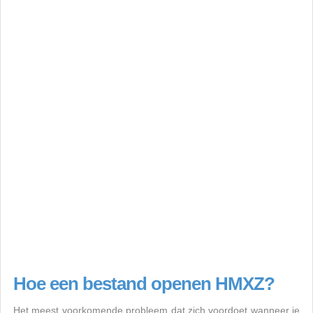
Hoe een bestand openen HMXZ?
Het meest voorkomende probleem dat zich voordoet wanneer je