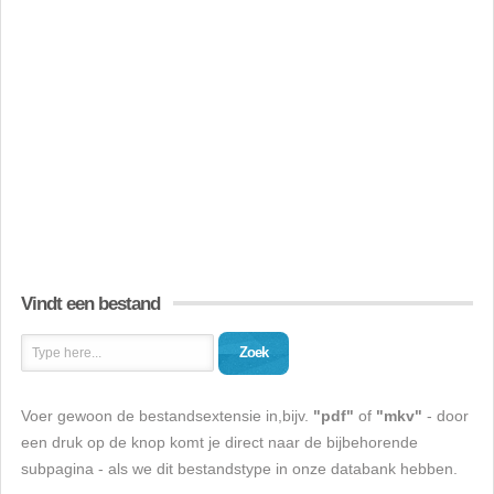
Vindt een bestand
Zoek
Voer gewoon de bestandsextensie in,bijv.
"pdf"
of
"mkv"
- door
een druk op de knop komt je direct naar de bijbehorende
subpagina - als we dit bestandstype in onze databank hebben.