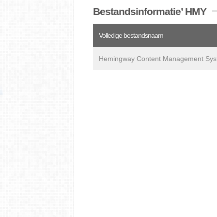
Bestandsinformatie’ HMY
Volledige bestandsnaam
Hemingway Content Management Syst