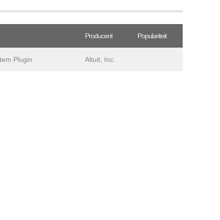
Producent
Populariteit
em Plugin
Altuit, Inc.