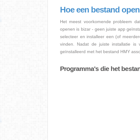
Hoe een bestand ope
Het meest voorkomende probleem dat
openen is bizar - geen juiste app geïns
selecteer en installeer een (of meerde
vinden. Nadat de juiste installatie i
geïnstalleerd met het bestand HMY assoc
Programma's die het best