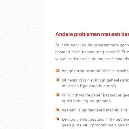
Andere problemen met een be
Je hebt een van de programma's gedow
bestand HMY bestaat nog steeds? Er z
van de redenen die de meeste bestand
het gekozen bestand HMY is bescha
dit bestand is niet in zijn geheel 
of van de bijgevoegde e-mail)
in "Windows Register" bestaat er ge
ondersteuning-programma
bestand is geïnfecteerd met virus o
De app die het bestand HMY bediend, 
geen juiste stuurprogramma's geïnst