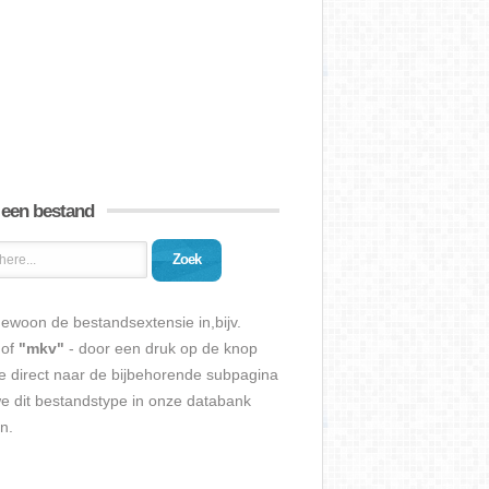
 een bestand
Zoek
ewoon de bestandsextensie in,bijv.
of
"mkv"
- door een druk op de knop
e direct naar de bijbehorende subpagina
we dit bestandstype in onze databank
n.