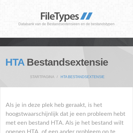
Databank van de Bestandsextensieen en de bestandstypen
HTA
Bestandsextensie
STARTPAGINA
HTA BESTANDSEXTENSIE
Als je in deze plek heb geraakt, is het
hoogstwaarschijnlijk dat je een probleem hebt
met een bestand HTA. Als je het bestand wilt
openen HTA, of een ander probleem op te