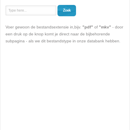
Zoek
Voer gewoon de bestandsextensie in,bijv.
"pdf"
of
"mkv"
- door
een druk op de knop komt je direct naar de bijbehorende
subpagina - als we dit bestandstype in onze databank hebben.