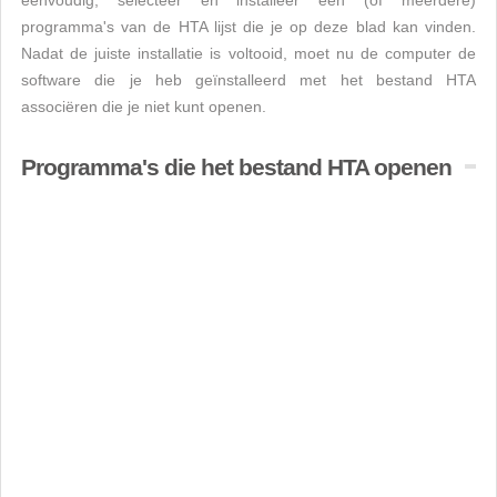
eenvoudig, selecteer en installeer een (of meerdere)
programma's van de HTA lijst die je op deze blad kan vinden.
Nadat de juiste installatie is voltooid, moet nu de computer de
software die je heb geïnstalleerd met het bestand HTA
associëren die je niet kunt openen.
Programma's die het bestand HTA openen