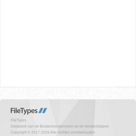
FileTypes
Databank van de Bestandsextensieen en de bestandstypen
Copyright © 2017-2026 Alle rechten voorbehouden