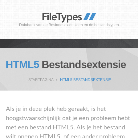
Databank van de Bestandsextensieen en de bestandstypen
HTML5
Bestandsextensie
STARTPAGINA
HTML5 BESTANDSEXTENSIE
Als je in deze plek heb geraakt, is het
hoogstwaarschijnlijk dat je een probleem hebt
met een bestand HTML5. Als je het bestand
wilt openen HTML5, of een ander probleem