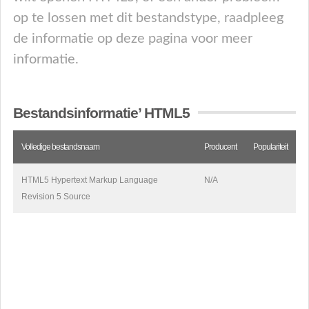
op te lossen met dit bestandstype, raadpleeg
de informatie op deze pagina voor meer
informatie.
Bestandsinformatie’ HTML5
Volledige bestandsnaam
Producent
Populariteit
HTML5 Hypertext Markup Language
N/A
Revision 5 Source