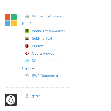
Microsoft Windows
NotePad
Adobe Dreamweaver
Sublime Text
Firefox
Opera browser
Microsoft Internet
Explorer
SWF Decompiler
gedit