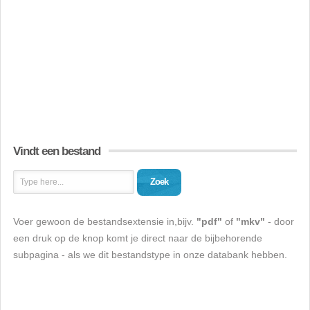
Vindt een bestand
Zoek
Voer gewoon de bestandsextensie in,bijv.
"pdf"
of
"mkv"
- door
een druk op de knop komt je direct naar de bijbehorende
subpagina - als we dit bestandstype in onze databank hebben.