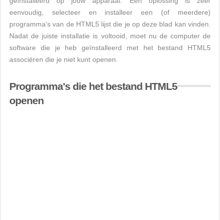
geïnstalleerd op jouw apparaat. Een oplossing is zeer
eenvoudig, selecteer en installeer een (of meerdere)
programma's van de HTML5 lijst die je op deze blad kan vinden.
Nadat de juiste installatie is voltooid, moet nu de computer de
software die je heb geïnstalleerd met het bestand HTML5
associëren die je niet kunt openen.
Programma's die het bestand HTML5
openen