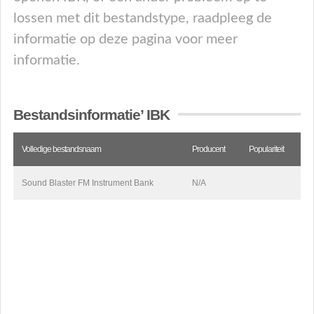
lossen met dit bestandstype, raadpleeg de
informatie op deze pagina voor meer
informatie.
Bestandsinformatie’ IBK
Volledige bestandsnaam
Producent
Populariteit
Sound Blaster FM Instrument Bank
N/A