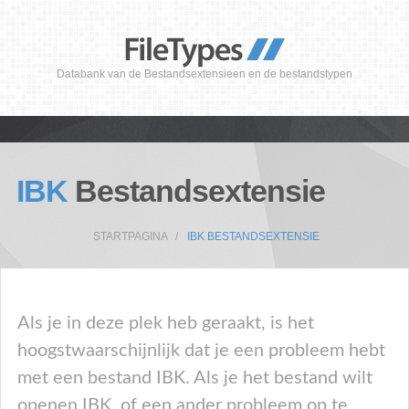
Databank van de Bestandsextensieen en de bestandstypen
IBK
Bestandsextensie
STARTPAGINA
IBK BESTANDSEXTENSIE
Als je in deze plek heb geraakt, is het
hoogstwaarschijnlijk dat je een probleem hebt
met een bestand IBK. Als je het bestand wilt
openen IBK, of een ander probleem op te