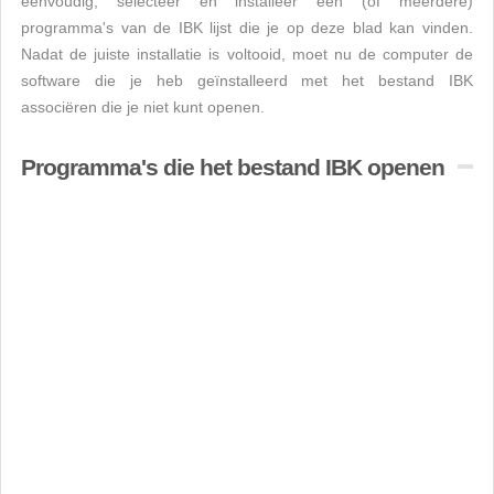
eenvoudig, selecteer en installeer een (of meerdere)
programma's van de IBK lijst die je op deze blad kan vinden.
Nadat de juiste installatie is voltooid, moet nu de computer de
software die je heb geïnstalleerd met het bestand IBK
associëren die je niet kunt openen.
Programma's die het bestand IBK openen