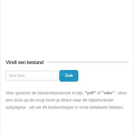
Vindt een bestand
Zoek
Voer gewoon de bestandsextensie in,bijv.
"pdf"
of
"mkv"
- door
een druk op de knop komt je direct naar de bijbehorende
subpagina - als we dit bestandstype in onze databank hebben.