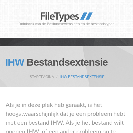
Databank van de Bestandsextensieen en de bestandstypen
IHW
Bestandsextensie
STARTPAGINA
IHW BESTANDSEXTENSIE
Als je in deze plek heb geraakt, is het
hoogstwaarschijnlijk dat je een probleem hebt
met een bestand IHW. Als je het bestand wilt
openen IHW, of een ander probleem op te