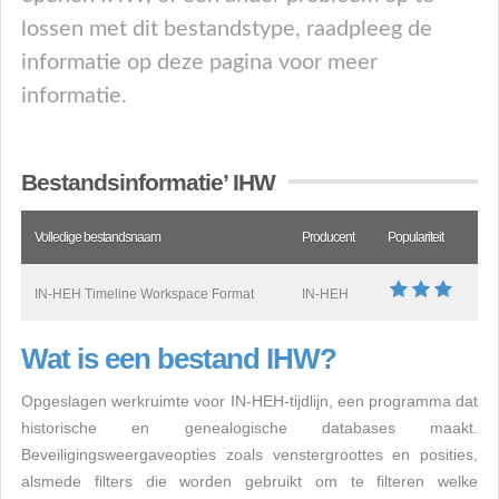
lossen met dit bestandstype, raadpleeg de
informatie op deze pagina voor meer
informatie.
Bestandsinformatie’ IHW
Volledige bestandsnaam
Producent
Populariteit
IN-HEH Timeline Workspace Format
IN-HEH
Wat is een bestand IHW?
Opgeslagen werkruimte voor IN-HEH-tijdlijn, een programma dat
historische en genealogische databases maakt.
Beveiligingsweergaveopties zoals venstergroottes en posities,
alsmede filters die worden gebruikt om te filteren welke