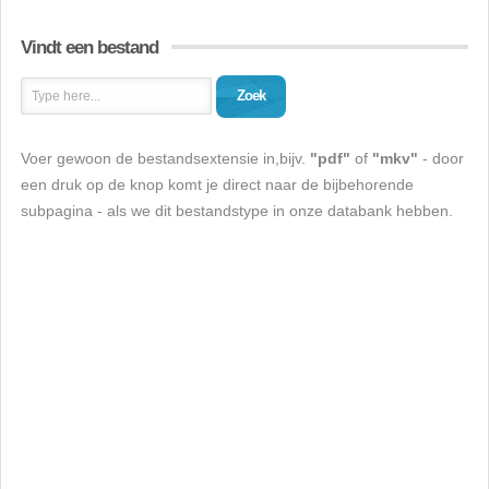
Vindt een bestand
Zoek
Voer gewoon de bestandsextensie in,bijv.
"pdf"
of
"mkv"
- door
een druk op de knop komt je direct naar de bijbehorende
subpagina - als we dit bestandstype in onze databank hebben.