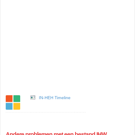
IN-HEH Timeline
Andere problemen met een bestand IHW