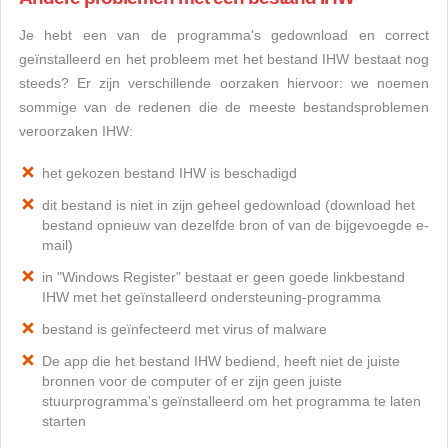
Je hebt een van de programma's gedownload en correct
geïnstalleerd en het probleem met het bestand IHW bestaat nog
steeds? Er zijn verschillende oorzaken hiervoor: we noemen
sommige van de redenen die de meeste bestandsproblemen
veroorzaken IHW:
het gekozen bestand IHW is beschadigd
dit bestand is niet in zijn geheel gedownload (download het
bestand opnieuw van dezelfde bron of van de bijgevoegde e-
mail)
in "Windows Register" bestaat er geen goede linkbestand
IHW met het geïnstalleerd ondersteuning-programma
bestand is geïnfecteerd met virus of malware
De app die het bestand IHW bediend, heeft niet de juiste
bronnen voor de computer of er zijn geen juiste
stuurprogramma's geïnstalleerd om het programma te laten
starten