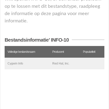
op te lossen met dit bestandstype, raadpleeg
de informatie op deze pagina voor meer
informatie.
Bestandsinformatie’ INFO-10
Volledige bestandsnaam
Producent
Populariteit
Cygwin Info
Red Hat, Inc.