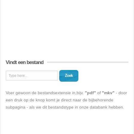
Vindt een bestand
Zoek
Voer gewoon de bestandsextensie in,bijv.
"pdf"
of
"mkv"
- door
een druk op de knop komt je direct naar de bijbehorende
subpagina - als we dit bestandstype in onze databank hebben.