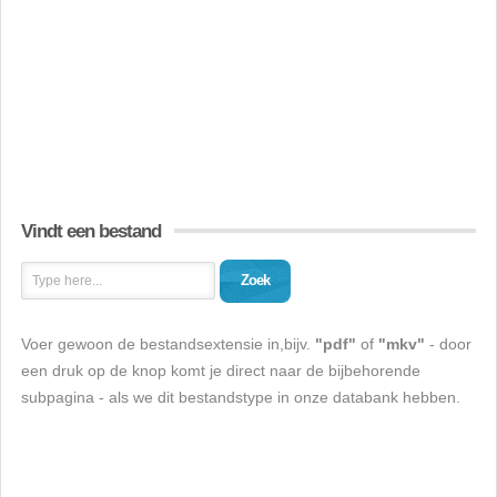
Vindt een bestand
Zoek
Voer gewoon de bestandsextensie in,bijv.
"pdf"
of
"mkv"
- door
een druk op de knop komt je direct naar de bijbehorende
subpagina - als we dit bestandstype in onze databank hebben.