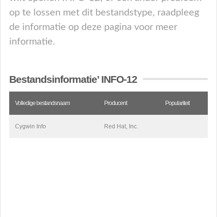
op te lossen met dit bestandstype, raadpleeg
de informatie op deze pagina voor meer
informatie.
Bestandsinformatie’ INFO-12
Volledige bestandsnaam
Producent
Populariteit
Cygwin Info
Red Hat, Inc.