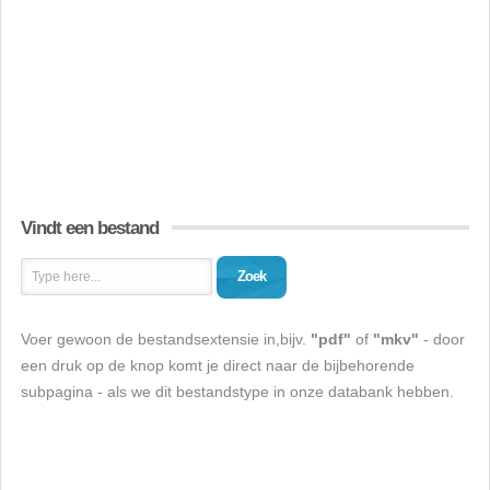
Vindt een bestand
Zoek
Voer gewoon de bestandsextensie in,bijv.
"pdf"
of
"mkv"
- door
een druk op de knop komt je direct naar de bijbehorende
subpagina - als we dit bestandstype in onze databank hebben.