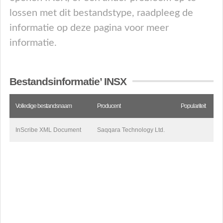
lossen met dit bestandstype, raadpleeg de
informatie op deze pagina voor meer
informatie.
Bestandsinformatie’ INSX
Volledige bestandsnaam
Producent
Populariteit
InScribe XML Document
Saqqara Technology Ltd.