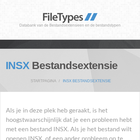
Databank van de Bestandsextensieen en de bestandstypen
INSX
Bestandsextensie
STARTPAGINA
INSX BESTANDSEXTENSIE
Als je in deze plek heb geraakt, is het
hoogstwaarschijnlijk dat je een probleem hebt
met een bestand INSX. Als je het bestand wilt
openen INSX, of een ander probleem op te