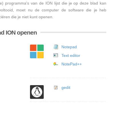
re) programma's van de ION lijst die je op deze blad kan
s voltooid, moet nu de computer de software die je heb
iëren die je niet kunt openen.
nd ION openen
Notepad
Text editor
NotePad++
gedit