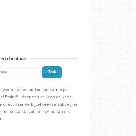
 een bestand
Zoek
ewoon de bestandsextensie in,bijv.
of
"mkv"
- door een druk op de knop
e direct naar de bijbehorende subpagina
we dit bestandstype in onze databank
n.