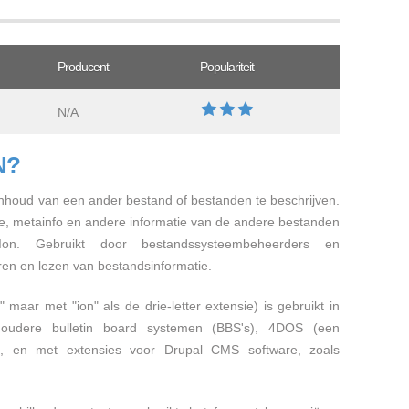
Producent
Populariteit
N/A
N?
inhoud van een ander bestand of bestanden te beschrijven.
, metainfo en andere informatie van de andere bestanden
Ion. Gebruikt door bestandssysteembeheerders en
en en lezen van bestandsinformatie.
" maar met "ion" als de drie-letter extensie) is gebruikt in
bij oudere bulletin board systemen (BBS's), 4DOS (een
, en met extensies voor Drupal CMS software, zoals