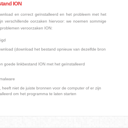
stand ION
nload en correct geïnstalleerd en het probleem met het
ijn verschillende oorzaken hiervoor: we noemen sommige
sproblemen veroorzaken ION:
igd
gedownload (download het bestand opnieuw van dezelfde bron
en goede linkbestand ION met het geïnstalleerd
f malware
heeft niet de juiste bronnen voor de computer of er zijn
alleerd om het programma te laten starten