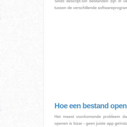
Sinds descript.Ion bestanden zijn in v
tussen de verschillende softwareprogra
Hoe een bestand ope
Het meest voorkomende probleem dat
openen is bizar - geen juiste app geïns