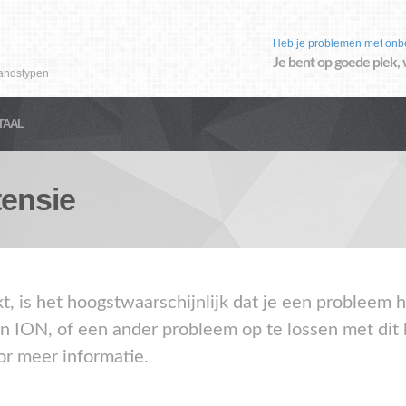
Heb je problemen met onb
Je bent op goede plek, 
andstypen
TAAL
ensie
kt, is het hoogstwaarschijnlijk dat je een probleem
en ION, of een ander probleem op te lossen met dit
or meer informatie.