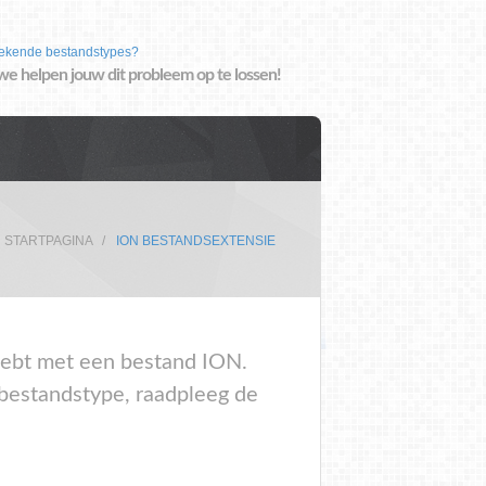
ekende bestandstypes?
we helpen jouw dit probleem op te lossen!
STARTPAGINA
ION BESTANDSEXTENSIE
 hebt met een bestand ION.
 bestandstype, raadpleeg de