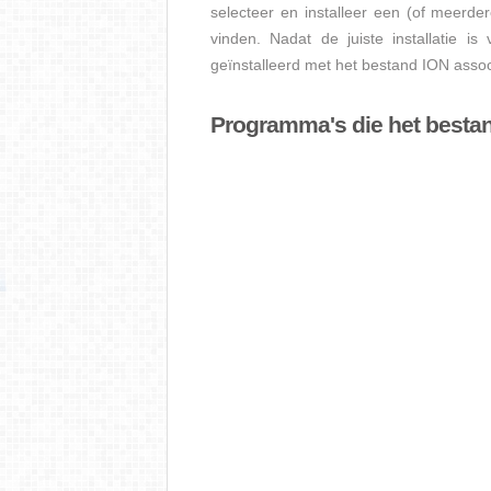
selecteer en installeer een (of meerde
vinden. Nadat de juiste installatie i
geïnstalleerd met het bestand ION assoc
Programma's die het besta