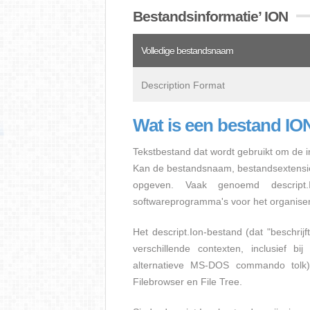
Bestandsinformatie’ ION
Volledige bestandsnaam
Description Format
Wat is een bestand IO
Tekstbestand dat wordt gebruikt om de 
Kan de bestandsnaam, bestandsextensie
opgeven. Vaak genoemd descript.
softwareprogramma's voor het organiser
Het descript.Ion-bestand (dat "beschrijft
verschillende contexten, inclusief 
alternatieve MS-DOS commando tolk)
Filebrowser en File Tree.