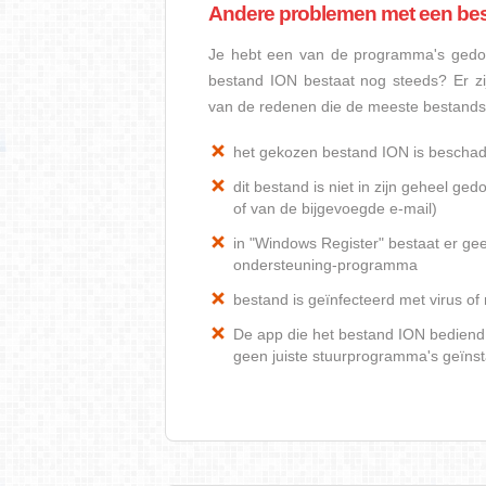
Andere problemen met een be
Je hebt een van de programma's gedow
bestand ION bestaat nog steeds? Er z
van de redenen die de meeste bestand
het gekozen bestand ION is beschad
dit bestand is niet in zijn geheel 
of van de bijgevoegde e-mail)
in "Windows Register" bestaat er ge
ondersteuning-programma
bestand is geïnfecteerd met virus o
De app die het bestand ION bediend, 
geen juiste stuurprogramma's geïnst