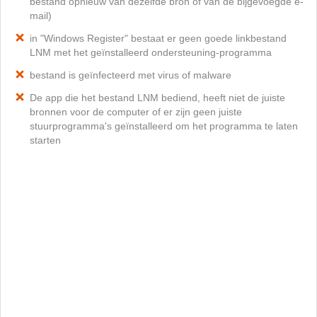
bestand opnieuw van dezelfde bron of van de bijgevoegde e-
mail)
in "Windows Register" bestaat er geen goede linkbestand
LNM met het geïnstalleerd ondersteuning-programma
bestand is geïnfecteerd met virus of malware
De app die het bestand LNM bediend, heeft niet de juiste
bronnen voor de computer of er zijn geen juiste
stuurprogramma's geïnstalleerd om het programma te laten
starten