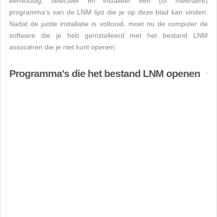
eenvoudig, selecteer en installeer een (of meerdere)
programma's van de LNM lijst die je op deze blad kan vinden.
Nadat de juiste installatie is voltooid, moet nu de computer de
software die je heb geïnstalleerd met het bestand LNM
associëren die je niet kunt openen.
Programma's die het bestand LNM openen