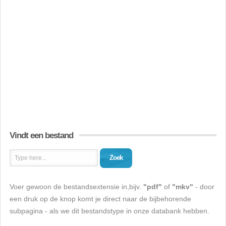
Vindt een bestand
Zoek
Voer gewoon de bestandsextensie in,bijv.
"pdf"
of
"mkv"
- door
een druk op de knop komt je direct naar de bijbehorende
subpagina - als we dit bestandstype in onze databank hebben.