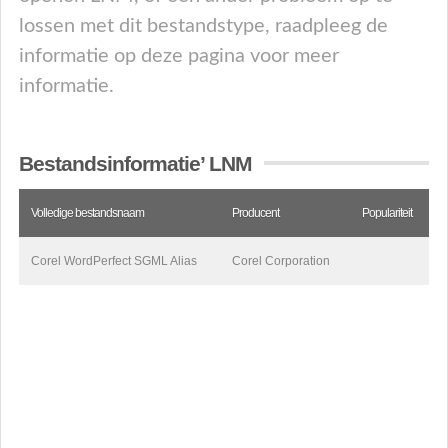
lossen met dit bestandstype, raadpleeg de
informatie op deze pagina voor meer
informatie.
Bestandsinformatie’ LNM
Volledige bestandsnaam
Producent
Populariteit
Corel WordPerfect SGML Alias
Corel Corporation