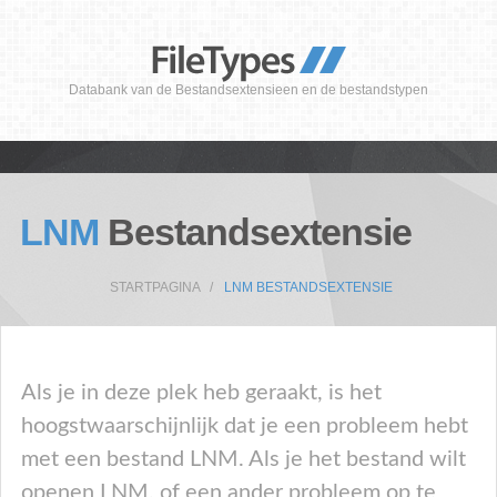
Databank van de Bestandsextensieen en de bestandstypen
LNM
Bestandsextensie
STARTPAGINA
LNM BESTANDSEXTENSIE
Als je in deze plek heb geraakt, is het
hoogstwaarschijnlijk dat je een probleem hebt
met een bestand LNM. Als je het bestand wilt
openen LNM, of een ander probleem op te