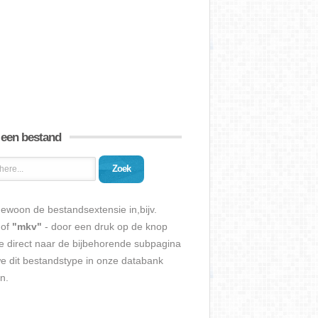
 een bestand
Zoek
ewoon de bestandsextensie in,bijv.
of
"mkv"
- door een druk op de knop
e direct naar de bijbehorende subpagina
we dit bestandstype in onze databank
n.