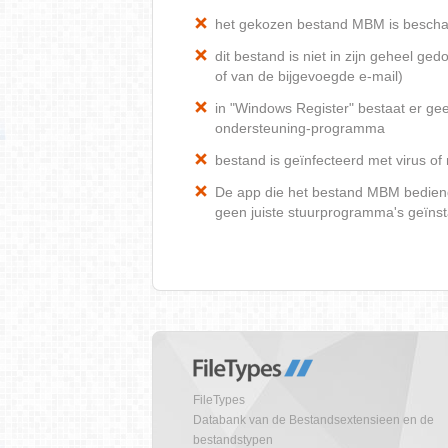
het gekozen bestand MBM is bescha
dit bestand is niet in zijn geheel 
of van de bijgevoegde e-mail)
in "Windows Register" bestaat er ge
ondersteuning-programma
bestand is geïnfecteerd met virus o
De app die het bestand MBM bediend, 
geen juiste stuurprogramma's geïnst
FileTypes
Databank van de Bestandsextensieen en de
bestandstypen