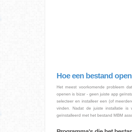
Hoe een bestand op
Het meest voorkomende probleem dat
openen is bizar - geen juiste app geïns
selecteer en installeer een (of meerde
vinden. Nadat de juiste installatie i
geïnstalleerd met het bestand MBM assoc
Programma's die het best