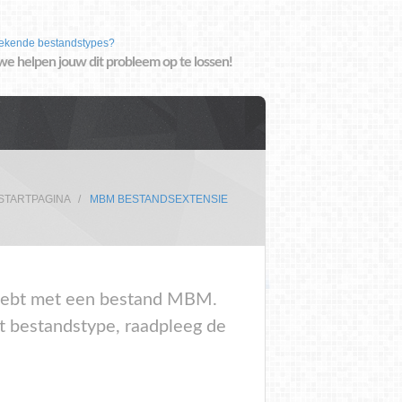
ekende bestandstypes?
we helpen jouw dit probleem op te lossen!
STARTPAGINA
MBM BESTANDSEXTENSIE
em hebt met een bestand MBM.
t bestandstype, raadpleeg de