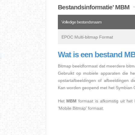
Bestandsinformatie’ MBM
Volledige bestandsnaam
EPOC Multi-bitmap Format
Wat is een bestand 
Bitmap beeldformaat dat meerdere bitm
Gebruikt op mobiele apparaten die he
opstartafbeeldingen of afbeeldingen d
Kan worden geopend met het Symbian 
Het
MBM
formaat is afkomstig uit het
'Mobile Bitmap' formaat.