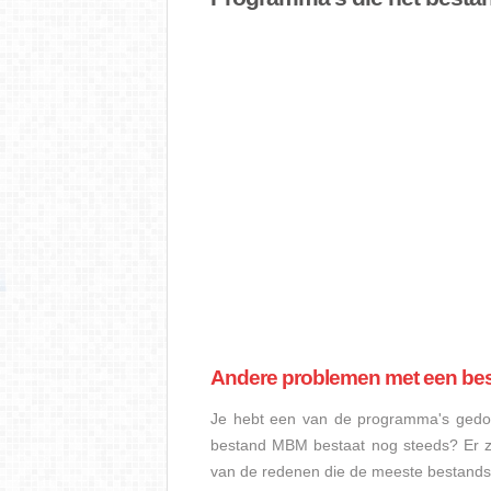
Andere problemen met een b
Je hebt een van de programma's gedow
bestand MBM bestaat nog steeds? Er z
van de redenen die de meeste bestand