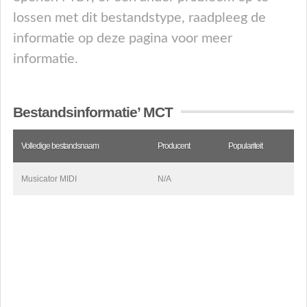
lossen met dit bestandstype, raadpleeg de
informatie op deze pagina voor meer
informatie.
Bestandsinformatie’ MCT
Volledige bestandsnaam
Producent
Populariteit
Musicator MIDI
N/A