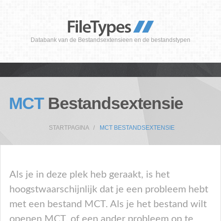
Databank van de Bestandsextensieen en de bestandstypen
MCT
Bestandsextensie
STARTPAGINA
MCT BESTANDSEXTENSIE
Als je in deze plek heb geraakt, is het
hoogstwaarschijnlijk dat je een probleem hebt
met een bestand MCT. Als je het bestand wilt
openen MCT, of een ander probleem op te