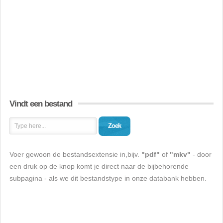
Vindt een bestand
Zoek
Voer gewoon de bestandsextensie in,bijv.
"pdf"
of
"mkv"
- door
een druk op de knop komt je direct naar de bijbehorende
subpagina - als we dit bestandstype in onze databank hebben.