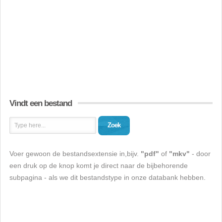
Vindt een bestand
Zoek
Voer gewoon de bestandsextensie in,bijv.
"pdf"
of
"mkv"
- door
een druk op de knop komt je direct naar de bijbehorende
subpagina - als we dit bestandstype in onze databank hebben.