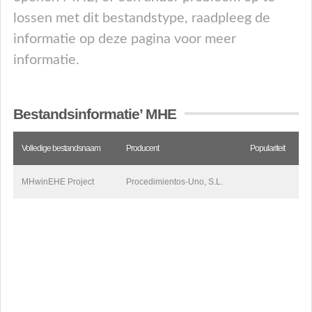
lossen met dit bestandstype, raadpleeg de
informatie op deze pagina voor meer
informatie.
Bestandsinformatie’ MHE
Volledige bestandsnaam
Producent
Populariteit
MHwinEHE Project
Procedimientos-Uno, S.L.