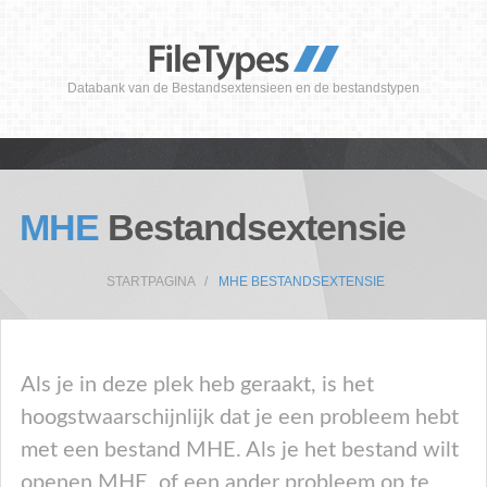
Databank van de Bestandsextensieen en de bestandstypen
MHE
Bestandsextensie
STARTPAGINA
MHE BESTANDSEXTENSIE
Als je in deze plek heb geraakt, is het
hoogstwaarschijnlijk dat je een probleem hebt
met een bestand MHE. Als je het bestand wilt
openen MHE, of een ander probleem op te