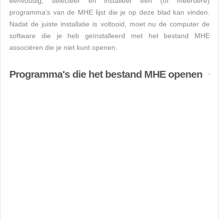
eenvoudig, selecteer en installeer een (of meerdere)
programma's van de MHE lijst die je op deze blad kan vinden.
Nadat de juiste installatie is voltooid, moet nu de computer de
software die je heb geïnstalleerd met het bestand MHE
associëren die je niet kunt openen.
Programma's die het bestand MHE openen