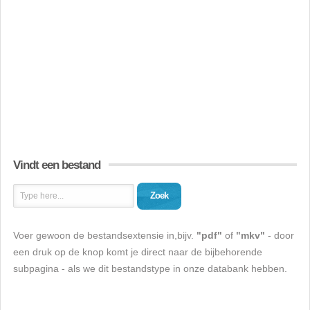
Vindt een bestand
Zoek
Voer gewoon de bestandsextensie in,bijv.
"pdf"
of
"mkv"
- door
een druk op de knop komt je direct naar de bijbehorende
subpagina - als we dit bestandstype in onze databank hebben.