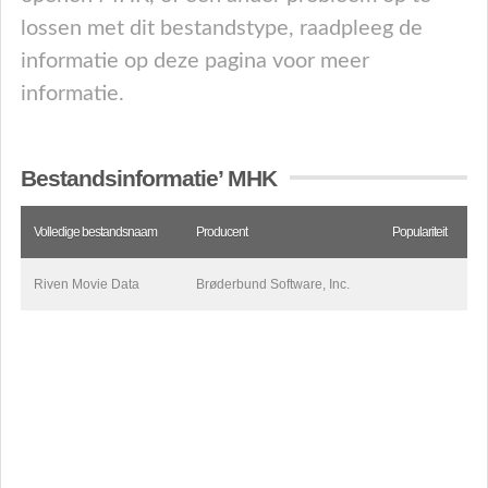
lossen met dit bestandstype, raadpleeg de
informatie op deze pagina voor meer
informatie.
Bestandsinformatie’ MHK
Volledige bestandsnaam
Producent
Populariteit
Riven Movie Data
Brøderbund Software, Inc.