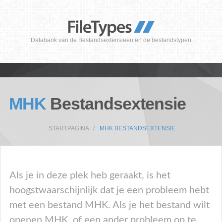
Databank van de Bestandsextensieen en de bestandstypen
MHK
Bestandsextensie
STARTPAGINA
MHK BESTANDSEXTENSIE
Als je in deze plek heb geraakt, is het
hoogstwaarschijnlijk dat je een probleem hebt
met een bestand MHK. Als je het bestand wilt
openen MHK, of een ander probleem op te