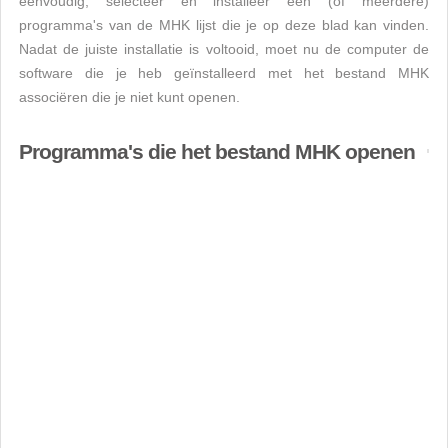
eenvoudig, selecteer en installeer een (of meerdere)
programma's van de MHK lijst die je op deze blad kan vinden.
Nadat de juiste installatie is voltooid, moet nu de computer de
software die je heb geïnstalleerd met het bestand MHK
associëren die je niet kunt openen.
Programma's die het bestand MHK openen