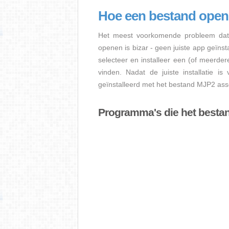
Hoe een bestand ope
Het meest voorkomende probleem dat 
openen is bizar - geen juiste app geïns
selecteer en installeer een (of meerde
vinden. Nadat de juiste installatie i
geïnstalleerd met het bestand MJP2 asso
Programma's die het best