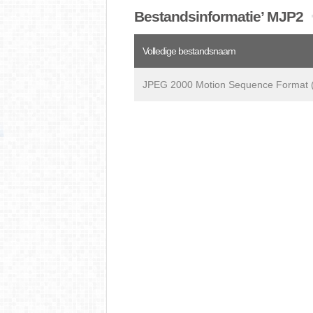
Bestandsinformatie’ MJP2
Volledige bestandsnaam
JPEG 2000 Motion Sequence Format 