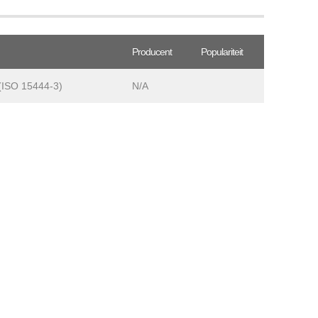
Producent
Populariteit
(ISO 15444-3)
N/A