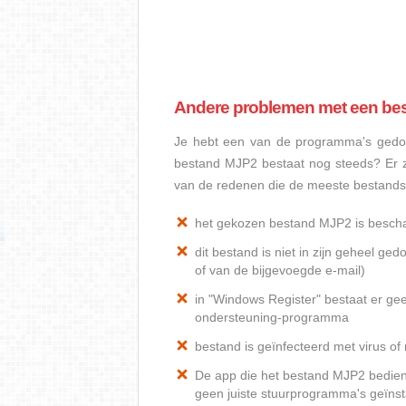
Andere problemen met een be
Je hebt een van de programma's gedow
bestand MJP2 bestaat nog steeds? Er z
van de redenen die de meeste bestand
het gekozen bestand MJP2 is besch
dit bestand is niet in zijn geheel 
of van de bijgevoegde e-mail)
in "Windows Register" bestaat er ge
ondersteuning-programma
bestand is geïnfecteerd met virus o
De app die het bestand MJP2 bediend,
geen juiste stuurprogramma's geïnst