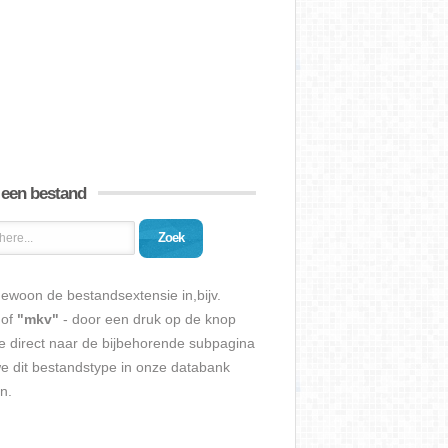
 een bestand
Zoek
ewoon de bestandsextensie in,bijv.
of
"mkv"
- door een druk op de knop
e direct naar de bijbehorende subpagina
we dit bestandstype in onze databank
n.