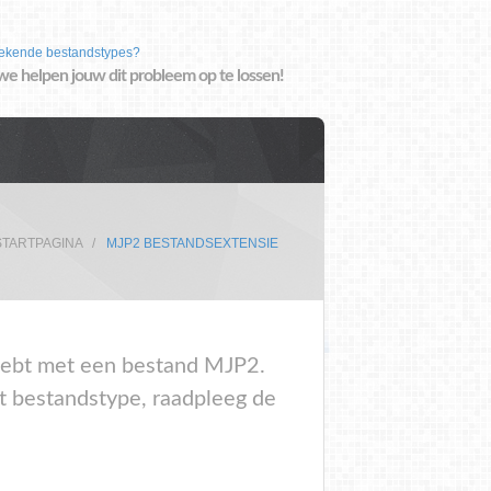
ekende bestandstypes?
we helpen jouw dit probleem op te lossen!
STARTPAGINA
MJP2 BESTANDSEXTENSIE
m hebt met een bestand MJP2.
t bestandstype, raadpleeg de