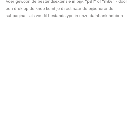
Voer gewoon de bestandsextensie in,bijv.
"pdf"
of
"mkv"
- door
een druk op de knop komt je direct naar de bijbehorende
subpagina - als we dit bestandstype in onze databank hebben.