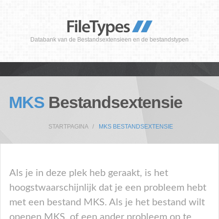
Databank van de Bestandsextensieen en de bestandstypen
MKS
Bestandsextensie
STARTPAGINA
MKS BESTANDSEXTENSIE
Als je in deze plek heb geraakt, is het
hoogstwaarschijnlijk dat je een probleem hebt
met een bestand MKS. Als je het bestand wilt
openen MKS, of een ander probleem op te