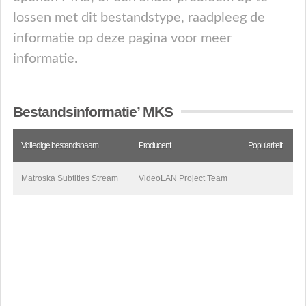
lossen met dit bestandstype, raadpleeg de
informatie op deze pagina voor meer
informatie.
Bestandsinformatie’ MKS
Volledige bestandsnaam
Producent
Populariteit
Matroska Subtitles Stream
VideoLAN Project Team