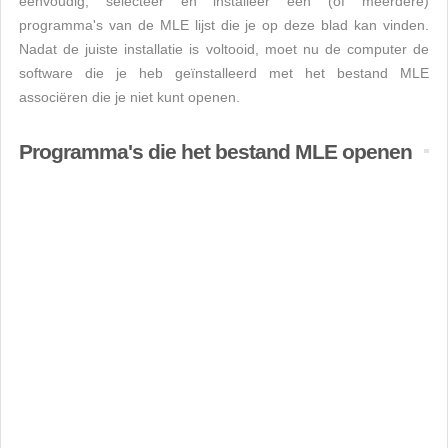
eenvoudig, selecteer en installeer een (of meerdere)
programma's van de MLE lijst die je op deze blad kan vinden.
Nadat de juiste installatie is voltooid, moet nu de computer de
software die je heb geïnstalleerd met het bestand MLE
associëren die je niet kunt openen.
Programma's die het bestand MLE openen