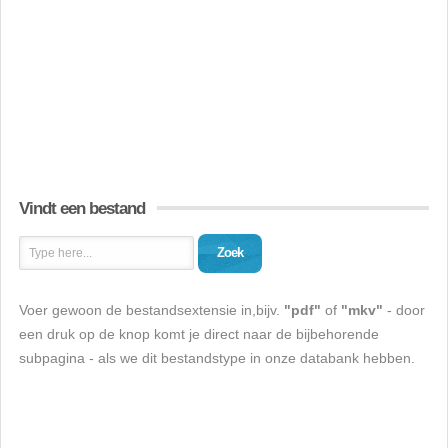
Vindt een bestand
Zoek
Voer gewoon de bestandsextensie in,bijv.
"pdf"
of
"mkv"
- door
een druk op de knop komt je direct naar de bijbehorende
subpagina - als we dit bestandstype in onze databank hebben.