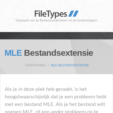
Databank van de Bestandsextensieen en de bestandstypen
MLE
Bestandsextensie
STARTPAGINA
MLE BESTANDSEXTENSIE
Als je in deze plek heb geraakt, is het
hoogstwaarschijnlijk dat je een probleem hebt
met een bestand MLE. Als je het bestand wilt
openen MLE, of een ander probleem op te