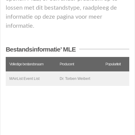
lossen met dit bestandstype, raadpleeg de
informatie op deze pagina voor meer
informatie.
Bestandsinformatie’ MLE
Volledige bestandsnaam
Producent
Populariteit
MAirList Event List
Dr. Torben Weibert