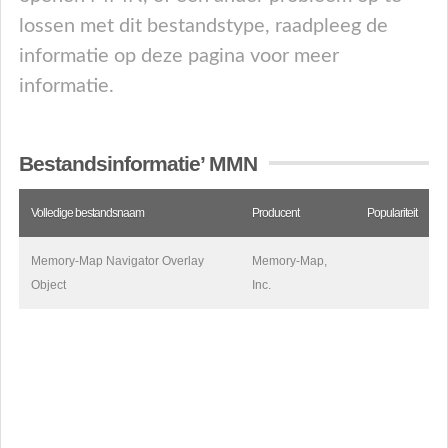
lossen met dit bestandstype, raadpleeg de
informatie op deze pagina voor meer
informatie.
Bestandsinformatie’ MMN
Volledige bestandsnaam
Producent
Populariteit
Memory-Map Navigator Overlay
Memory-Map,
Object
Inc.