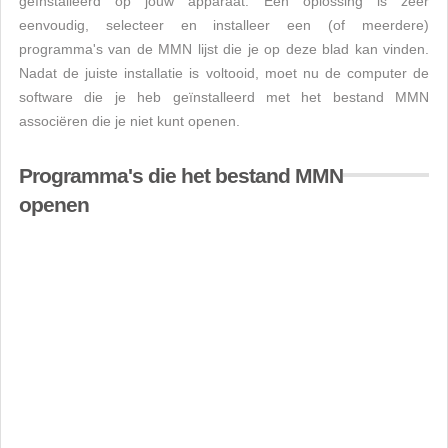
geïnstalleerd op jouw apparaat. Een oplossing is zeer
eenvoudig, selecteer en installeer een (of meerdere)
programma's van de MMN lijst die je op deze blad kan vinden.
Nadat de juiste installatie is voltooid, moet nu de computer de
software die je heb geïnstalleerd met het bestand MMN
associëren die je niet kunt openen.
Programma's die het bestand MMN
openen