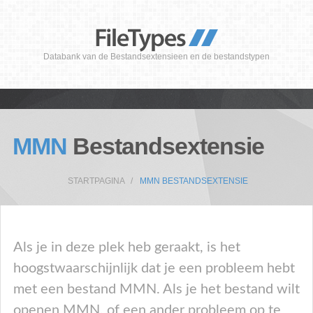
Databank van de Bestandsextensieen en de bestandstypen
MMN
Bestandsextensie
STARTPAGINA
MMN BESTANDSEXTENSIE
Als je in deze plek heb geraakt, is het
hoogstwaarschijnlijk dat je een probleem hebt
met een bestand MMN. Als je het bestand wilt
openen MMN, of een ander probleem op te