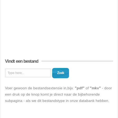
Vindt een bestand
Zoek
Voer gewoon de bestandsextensie in,bijv.
"pdf"
of
"mkv"
- door
een druk op de knop komt je direct naar de bijbehorende
subpagina - als we dit bestandstype in onze databank hebben.