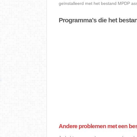
geïnstalleerd met het bestand MPDP asso
Programma's die het best
Andere problemen met een b