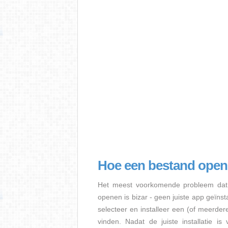
Hoe een bestand ope
Het meest voorkomende probleem dat 
openen is bizar - geen juiste app geïns
selecteer en installeer een (of meerde
vinden. Nadat de juiste installatie i