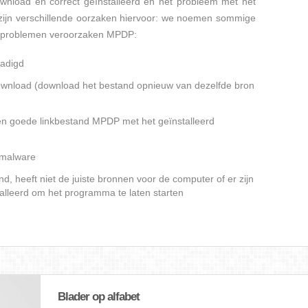
nload en correct geïnstalleerd en het probleem met het
ijn verschillende oorzaken hiervoor: we noemen sommige
sproblemen veroorzaken MPDP:
adigd
gedownload (download het bestand opnieuw van dezelfde bron
en goede linkbestand MPDP met het geïnstalleerd
f malware
, heeft niet de juiste bronnen voor de computer of er zijn
alleerd om het programma te laten starten
Blader op alfabet