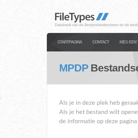
Databank van de Bestandsextensieen en de best
STARTPAGINA
CONTACT
KIES EEN 
MPDP
Bestandse
Als je in deze plek heb gera
Als je het bestand wilt open
de informatie op deze pagina