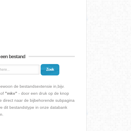
 een bestand
Zoek
ewoon de bestandsextensie in,bijv.
of
"mkv"
- door een druk op de knop
e direct naar de bijbehorende subpagina
we dit bestandstype in onze databank
n.