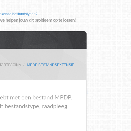
ekende bestandstypes?
we helpen jouw dit probleem op te lossen!
TARTPAGINA
MPDP BESTANDSEXTENSIE
m hebt met een bestand MPDP.
it bestandstype, raadpleeg