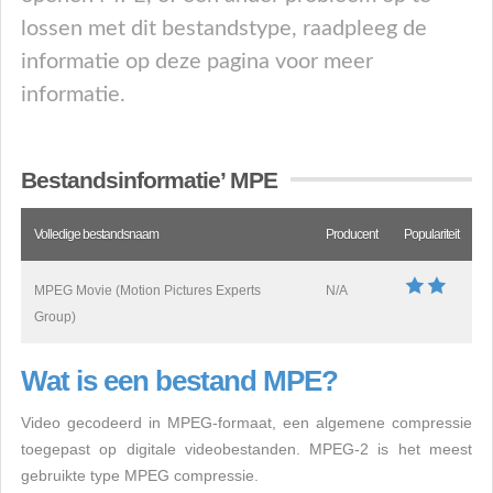
lossen met dit bestandstype, raadpleeg de
informatie op deze pagina voor meer
informatie.
Bestandsinformatie’ MPE
Volledige bestandsnaam
Producent
Populariteit
MPEG Movie (Motion Pictures Experts
N/A
Group)
Wat is een bestand MPE?
Video gecodeerd in MPEG-formaat, een algemene compressie
toegepast op digitale videobestanden. MPEG-2 is het meest
gebruikte type MPEG compressie.