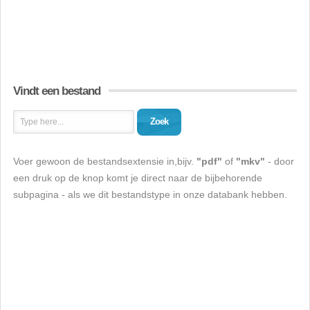
Vindt een bestand
Zoek
Voer gewoon de bestandsextensie in,bijv.
"pdf"
of
"mkv"
- door
een druk op de knop komt je direct naar de bijbehorende
subpagina - als we dit bestandstype in onze databank hebben.