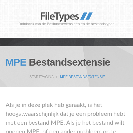
Databank van de Bestandsextensieen en de bestandstypen
MPE
Bestandsextensie
STARTPAGINA
MPE BESTANDSEXTENSIE
Als je in deze plek heb geraakt, is het
hoogstwaarschijnlijk dat je een probleem hebt
met een bestand MPE. Als je het bestand wilt
openen MPE, of een ander probleem op te