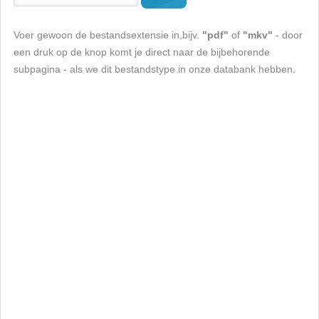
Voer gewoon de bestandsextensie in,bijv.
"pdf"
of
"mkv"
- door
een druk op de knop komt je direct naar de bijbehorende
subpagina - als we dit bestandstype in onze databank hebben.