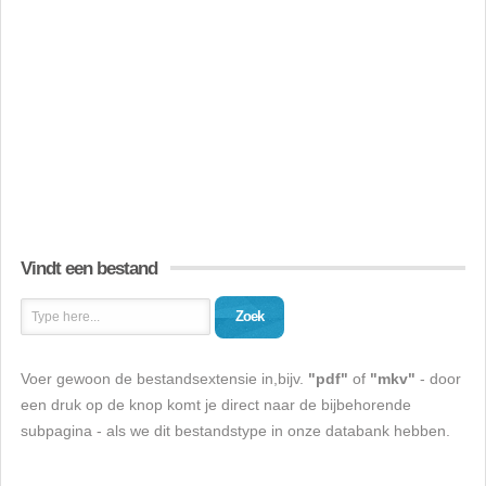
Vindt een bestand
Zoek
Voer gewoon de bestandsextensie in,bijv.
"pdf"
of
"mkv"
- door
een druk op de knop komt je direct naar de bijbehorende
subpagina - als we dit bestandstype in onze databank hebben.