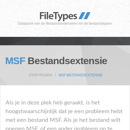
Databank van de Bestandsextensieen en de bestandstypen
MSF
Bestandsextensie
STARTPAGINA
MSF BESTANDSEXTENSIE
Als je in deze plek heb geraakt, is het
hoogstwaarschijnlijk dat je een probleem hebt
met een bestand MSF. Als je het bestand wilt
openen MSF, of een ander probleem op te