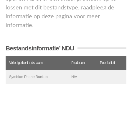
lossen met dit bestandstype, raadpleeg de
informatie op deze pagina voor meer
informatie.
Bestandsinformatie’ NDU
Volledige bestandsnaam
Producent
Populariteit
Symbian Phone Backup
N/A