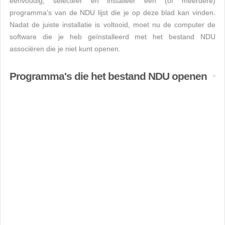
eenvoudig, selecteer en installeer een (of meerdere)
programma's van de NDU lijst die je op deze blad kan vinden.
Nadat de juiste installatie is voltooid, moet nu de computer de
software die je heb geïnstalleerd met het bestand NDU
associëren die je niet kunt openen.
Programma's die het bestand NDU openen