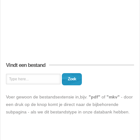
Vindt een bestand
Zoek
Voer gewoon de bestandsextensie in,bijv.
"pdf"
of
"mkv"
- door
een druk op de knop komt je direct naar de bijbehorende
subpagina - als we dit bestandstype in onze databank hebben.