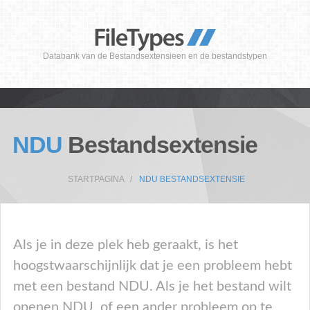
Databank van de Bestandsextensieen en de bestandstypen
NDU
Bestandsextensie
STARTPAGINA
NDU BESTANDSEXTENSIE
Als je in deze plek heb geraakt, is het
hoogstwaarschijnlijk dat je een probleem hebt
met een bestand NDU. Als je het bestand wilt
openen NDU, of een ander probleem op te