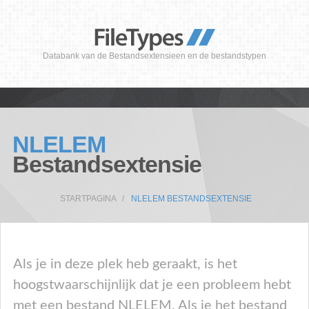
Databank van de Bestandsextensieen en de bestandstypen
NLELEM
Bestandsextensie
STARTPAGINA
NLELEM BESTANDSEXTENSIE
Als je in deze plek heb geraakt, is het
hoogstwaarschijnlijk dat je een probleem hebt
met een bestand NLELEM. Als je het bestand