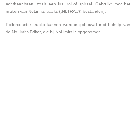
achtbaanbaan, zoals een lus, rol of spiraal. Gebruikt voor het
maken van NoLimits-tracks (.NLTRACK-bestanden).
Rollercoaster tracks kunnen worden gebouwd met behulp van
de NoLimits Editor, die bij NoLimits is opgenomen.