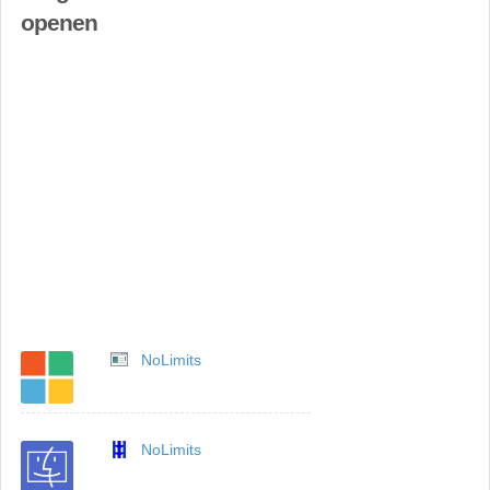
openen
NoLimits
NoLimits