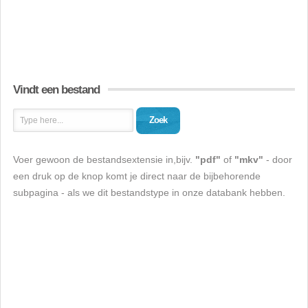
Vindt een bestand
Zoek
Voer gewoon de bestandsextensie in,bijv.
"pdf"
of
"mkv"
- door
een druk op de knop komt je direct naar de bijbehorende
subpagina - als we dit bestandstype in onze databank hebben.