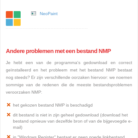
NeoPaint
Andere problemen met een bestand NMP
Je hebt een van de programma's gedownload en correct
geïnstalleerd en het probleem met het bestand NMP bestaat
nog steeds? Er zijn verschillende oorzaken hiervoor: we noemen
sommige van de redenen die de meeste bestandsproblemen
veroorzaken NMP:
het gekozen bestand NMP is beschadigd
dit bestand is niet in zijn geheel gedownload (download het
bestand opnieuw van dezelfde bron of van de bijgevoegde e-
mail)
in "Windows Register" bestaat er geen goede linkbestand