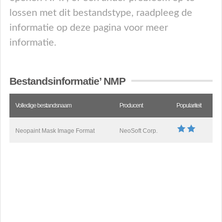
lossen met dit bestandstype, raadpleeg de
informatie op deze pagina voor meer
informatie.
Bestandsinformatie’ NMP
Volledige bestandsnaam
Producent
Populariteit
Neopaint Mask Image Format
NeoSoft Corp.