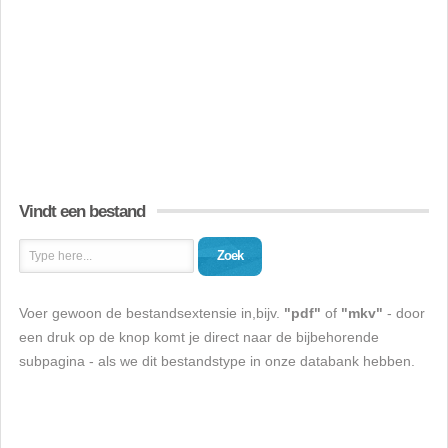
Vindt een bestand
Zoek
Voer gewoon de bestandsextensie in,bijv.
"pdf"
of
"mkv"
- door
een druk op de knop komt je direct naar de bijbehorende
subpagina - als we dit bestandstype in onze databank hebben.