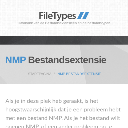
Databank van de Bestandsextensieen en de bestandstypen
NMP
Bestandsextensie
STARTPAGINA
NMP BESTANDSEXTENSIE
Als je in deze plek heb geraakt, is het
hoogstwaarschijnlijk dat je een probleem hebt
met een bestand NMP. Als je het bestand wilt
openen NMP, of een ander probleem op te