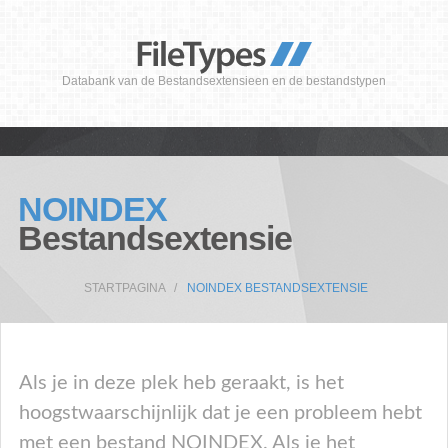
Databank van de Bestandsextensieen en de bestandstypen
NOINDEX
Bestandsextensie
STARTPAGINA
NOINDEX BESTANDSEXTENSIE
Als je in deze plek heb geraakt, is het
hoogstwaarschijnlijk dat je een probleem hebt
met een bestand NOINDEX. Als je het