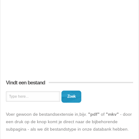
Vindt een bestand
Zoek
Voer gewoon de bestandsextensie in,bijv.
"pdf"
of
"mkv"
- door
een druk op de knop komt je direct naar de bijbehorende
subpagina - als we dit bestandstype in onze databank hebben.