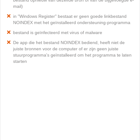
bestand opnieuw van dezelfde bron of van de bijgevoegde e-
mail)
in "Windows Register" bestaat er geen goede linkbestand
NOINDEX met het geïnstalleerd ondersteuning-programma
bestand is geïnfecteerd met virus of malware
De app die het bestand NOINDEX bediend, heeft niet de
juiste bronnen voor de computer of er zijn geen juiste
stuurprogramma's geïnstalleerd om het programma te laten
starten