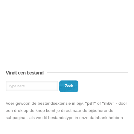
Vindt een bestand
Zoek
Voer gewoon de bestandsextensie in,bijv.
"pdf"
of
"mkv"
- door
een druk op de knop komt je direct naar de bijbehorende
subpagina - als we dit bestandstype in onze databank hebben.