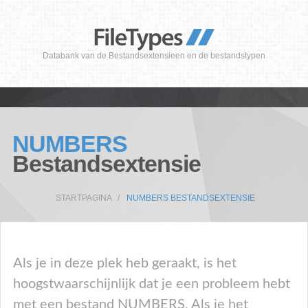
Databank van de Bestandsextensieen en de bestandstypen
NUMBERS
Bestandsextensie
STARTPAGINA
NUMBERS BESTANDSEXTENSIE
Als je in deze plek heb geraakt, is het
hoogstwaarschijnlijk dat je een probleem hebt
met een bestand NUMBERS. Als je het