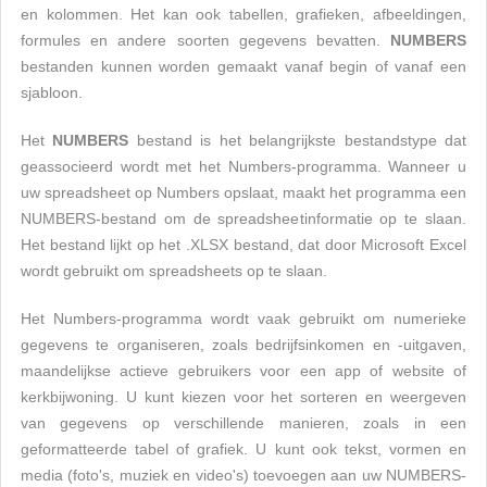
en kolommen. Het kan ook tabellen, grafieken, afbeeldingen,
formules en andere soorten gegevens bevatten.
NUMBERS
bestanden kunnen worden gemaakt vanaf begin of vanaf een
sjabloon.
Het
NUMBERS
bestand is het belangrijkste bestandstype dat
geassocieerd wordt met het Numbers-programma. Wanneer u
uw spreadsheet op Numbers opslaat, maakt het programma een
NUMBERS-bestand om de spreadsheetinformatie op te slaan.
Het bestand lijkt op het .XLSX bestand, dat door Microsoft Excel
wordt gebruikt om spreadsheets op te slaan.
Het Numbers-programma wordt vaak gebruikt om numerieke
gegevens te organiseren, zoals bedrijfsinkomen en -uitgaven,
maandelijkse actieve gebruikers voor een app of website of
kerkbijwoning. U kunt kiezen voor het sorteren en weergeven
van gegevens op verschillende manieren, zoals in een
geformatteerde tabel of grafiek. U kunt ook tekst, vormen en
media (foto's, muziek en video's) toevoegen aan uw NUMBERS-