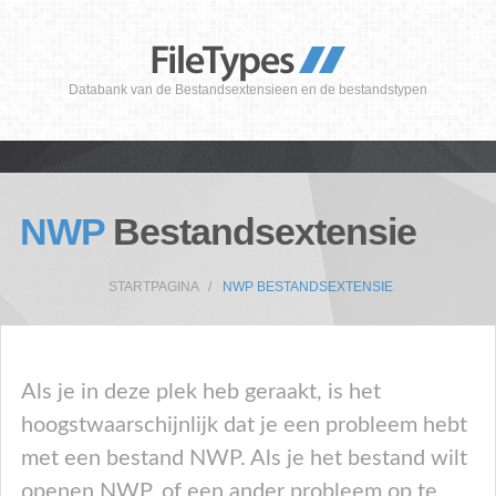
Databank van de Bestandsextensieen en de bestandstypen
NWP
Bestandsextensie
STARTPAGINA
NWP BESTANDSEXTENSIE
Als je in deze plek heb geraakt, is het
hoogstwaarschijnlijk dat je een probleem hebt
met een bestand NWP. Als je het bestand wilt
openen NWP, of een ander probleem op te