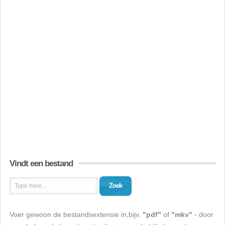
Vindt een bestand
Zoek
Voer gewoon de bestandsextensie in,bijv.
"pdf"
of
"mkv"
- door