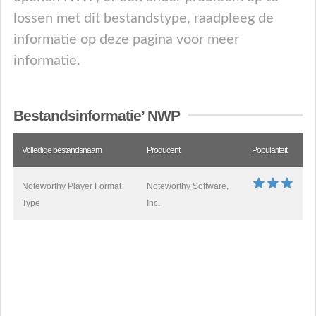
lossen met dit bestandstype, raadpleeg de
informatie op deze pagina voor meer
informatie.
Bestandsinformatie’ NWP
Volledige bestandsnaam
Producent
Populariteit
Noteworthy Player Format
Noteworthy Software,
Type
Inc.