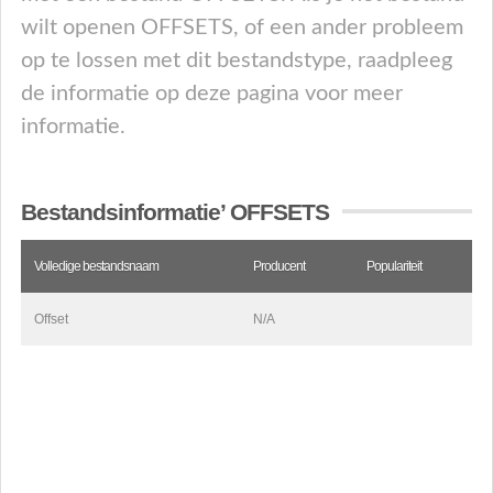
wilt openen OFFSETS, of een ander probleem
op te lossen met dit bestandstype, raadpleeg
de informatie op deze pagina voor meer
informatie.
Bestandsinformatie’ OFFSETS
Volledige bestandsnaam
Producent
Populariteit
Offset
N/A