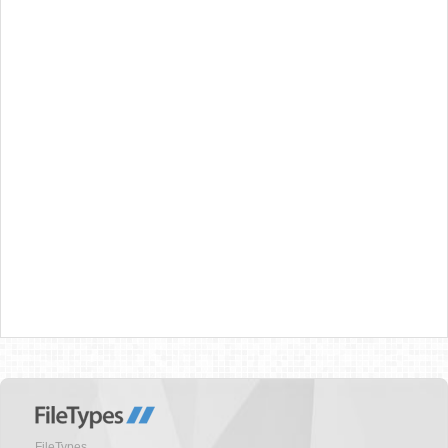
FileTypes