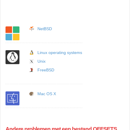
NetBSD
Linux operating systems
Unix
FreeBSD
Mac OS X
Andere problemen met een bestand OFFSETS