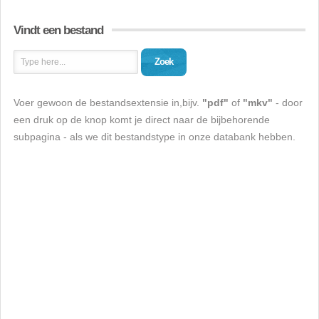
Vindt een bestand
Zoek
Voer gewoon de bestandsextensie in,bijv.
"pdf"
of
"mkv"
- door
een druk op de knop komt je direct naar de bijbehorende
subpagina - als we dit bestandstype in onze databank hebben.