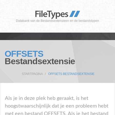
Databank van de Bestandsextensieen en de bestandstypen
OFFSETS
Bestandsextensie
STARTPAGINA
OFFSETS BESTANDSEXTENSIE
Als je in deze plek heb geraakt, is het
hoogstwaarschijnlijk dat je een probleem hebt
met een bestand OFFSETS. Als je het bestand