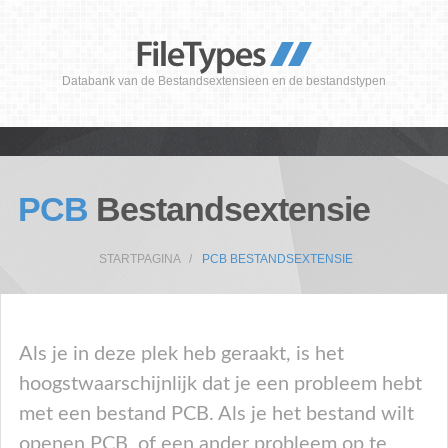
Databank van de Bestandsextensieen en de bestandstypen
PCB
Bestandsextensie
STARTPAGINA
PCB BESTANDSEXTENSIE
Als je in deze plek heb geraakt, is het
hoogstwaarschijnlijk dat je een probleem hebt
met een bestand PCB. Als je het bestand wilt
openen PCB, of een ander probleem op te