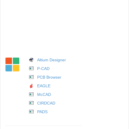
Altium Designer
P-CAD
PCB Browser
EAGLE
McCAD
CIRDCAD
PADS