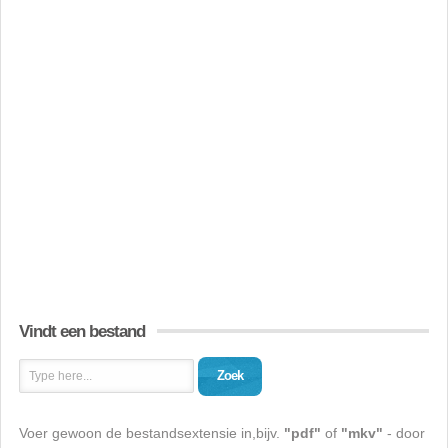
Vindt een bestand
Zoek
Voer gewoon de bestandsextensie in,bijv.
"pdf"
of
"mkv"
- door