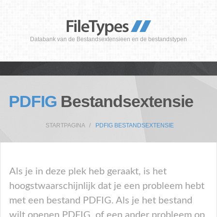
Databank van de Bestandsextensieen en de bestandstypen
PDFIG
Bestandsextensie
STARTPAGINA
PDFIG BESTANDSEXTENSIE
Als je in deze plek heb geraakt, is het
hoogstwaarschijnlijk dat je een probleem hebt
met een bestand PDFIG. Als je het bestand
wilt openen PDFIG, of een ander probleem op