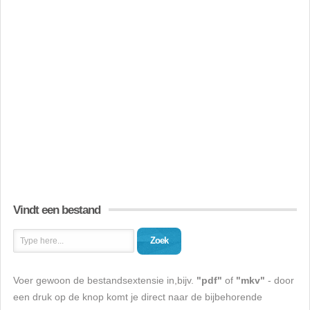
Vindt een bestand
Zoek
Voer gewoon de bestandsextensie in,bijv.
"pdf"
of
"mkv"
- door
een druk op de knop komt je direct naar de bijbehorende