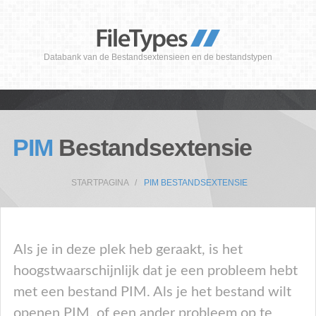
Databank van de Bestandsextensieen en de bestandstypen
PIM
Bestandsextensie
STARTPAGINA
PIM BESTANDSEXTENSIE
Als je in deze plek heb geraakt, is het
hoogstwaarschijnlijk dat je een probleem hebt
met een bestand PIM. Als je het bestand wilt
openen PIM, of een ander probleem op te