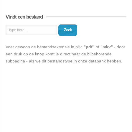
Vindt een bestand
Zoek
Voer gewoon de bestandsextensie in,bijv.
"pdf"
of
"mkv"
- door
een druk op de knop komt je direct naar de bijbehorende
subpagina - als we dit bestandstype in onze databank hebben.