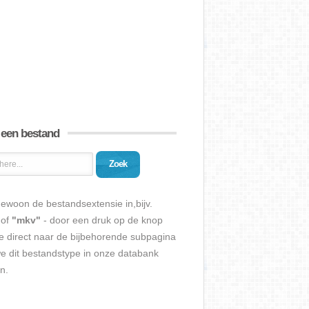
 een bestand
Zoek
ewoon de bestandsextensie in,bijv.
of
"mkv"
- door een druk op de knop
e direct naar de bijbehorende subpagina
we dit bestandstype in onze databank
n.