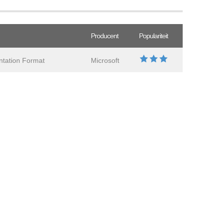
Producent
Populariteit
ntation Format
Microsoft