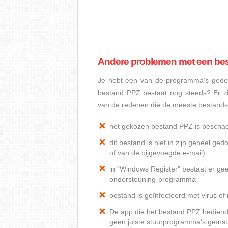
Andere problemen met een be
Je hebt een van de programma's gedow
bestand PPZ bestaat nog steeds? Er z
van de redenen die de meeste bestand
het gekozen bestand PPZ is bescha
dit bestand is niet in zijn geheel 
of van de bijgevoegde e-mail)
in "Windows Register" bestaat er ge
ondersteuning-programma
bestand is geïnfecteerd met virus o
De app die het bestand PPZ bediend, 
geen juiste stuurprogramma's geïnst