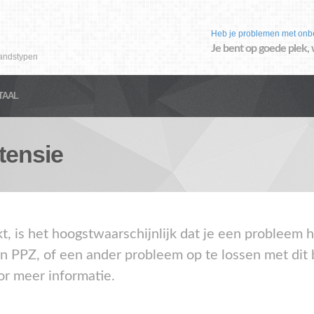
Heb je problemen met onb
Je bent op goede plek, 
andstypen
TAAL
tensie
kt, is het hoogstwaarschijnlijk dat je een probleem
en PPZ, of een ander probleem op te lossen met dit
or meer informatie.