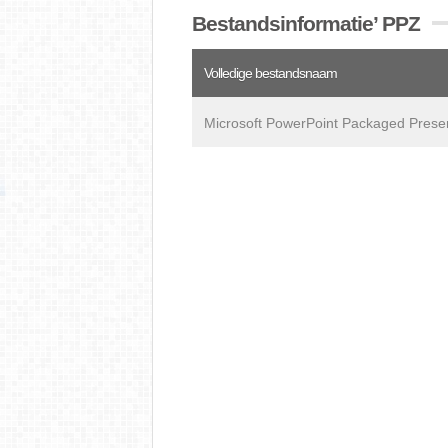
Bestandsinformatie’ PPZ
Volledige bestandsnaam
Microsoft PowerPoint Packaged Prese