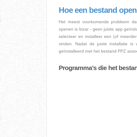
Hoe een bestand ope
Het meest voorkomende probleem dat
openen is bizar - geen juiste app geïns
selecteer en installeer een (of meerde
vinden. Nadat de juiste installatie i
geïnstalleerd met het bestand PPZ assoc
Programma's die het besta