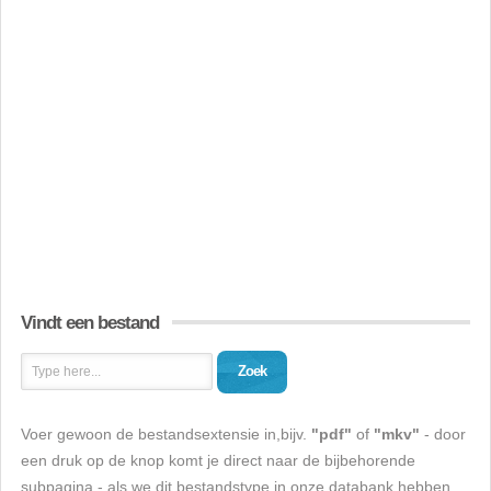
Vindt een bestand
Zoek
Voer gewoon de bestandsextensie in,bijv.
"pdf"
of
"mkv"
- door
een druk op de knop komt je direct naar de bijbehorende
subpagina - als we dit bestandstype in onze databank hebben.