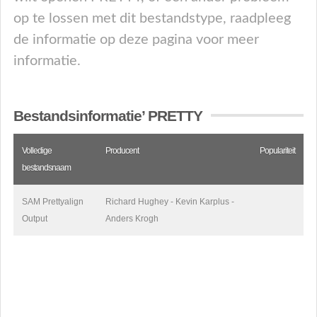
op te lossen met dit bestandstype, raadpleeg
de informatie op deze pagina voor meer
informatie.
Bestandsinformatie’ PRETTY
Volledige
Producent
Populariteit
bestandsnaam
SAM Prettyalign
Richard Hughey - Kevin Karplus -
Output
Anders Krogh