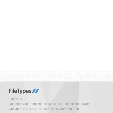
FileTypes
Databank van de Bestandsextensieen en de bestandstypen
Copyright © 2017-2026 Alle rechten voorbehouden