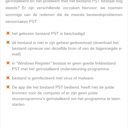
geïnstalleerd en het probleem met het bestand PST bestaat nog
steeds? Er zijn verschillende oorzaken hiervoor: we noemen
sommige van de redenen die de meeste bestandsproblemen
veroorzaken PST:
het gekozen bestand PST is beschadigd
dit bestand is niet in zijn geheel gedownload (download het
bestand opnieuw van dezelfde bron of van de bijgevoegde e-
mail)
in "Windows Register" bestaat er geen goede linkbestand
PST met het geïnstalleerd ondersteuning-programma
bestand is geïnfecteerd met virus of malware
De app die het bestand PST bediend, heeft niet de juiste
bronnen voor de computer of er zijn geen juiste
stuurprogramma's geïnstalleerd om het programma te laten
starten