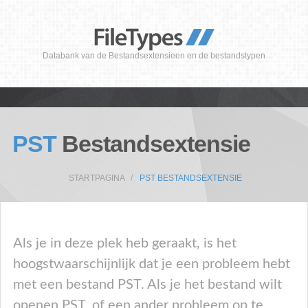
Databank van de Bestandsextensieen en de bestandstypen
PST
Bestandsextensie
STARTPAGINA
PST BESTANDSEXTENSIE
Als je in deze plek heb geraakt, is het
hoogstwaarschijnlijk dat je een probleem hebt
met een bestand PST. Als je het bestand wilt
openen PST, of een ander probleem op te