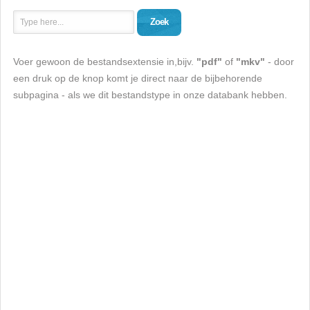
Zoek
Voer gewoon de bestandsextensie in,bijv.
"pdf"
of
"mkv"
- door
een druk op de knop komt je direct naar de bijbehorende
subpagina - als we dit bestandstype in onze databank hebben.