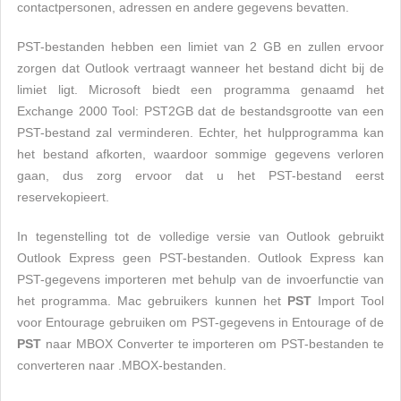
contactpersonen, adressen en andere gegevens bevatten.
PST-bestanden hebben een limiet van 2 GB en zullen ervoor
zorgen dat Outlook vertraagt ​​wanneer het bestand dicht bij de
limiet ligt. Microsoft biedt een programma genaamd het
Exchange 2000 Tool: PST2GB dat de bestandsgrootte van een
PST-bestand zal verminderen. Echter, het hulpprogramma kan
het bestand afkorten, waardoor sommige gegevens verloren
gaan, dus zorg ervoor dat u het PST-bestand eerst
reservekopieert.
In tegenstelling tot de volledige versie van Outlook gebruikt
Outlook Express geen PST-bestanden. Outlook Express kan
PST-gegevens importeren met behulp van de invoerfunctie van
het programma. Mac gebruikers kunnen het
PST
Import Tool
voor Entourage gebruiken om PST-gegevens in Entourage of de
PST
naar MBOX Converter te importeren om PST-bestanden te
converteren naar .MBOX-bestanden.