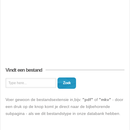
Vindt een bestand
Zoek
Voer gewoon de bestandsextensie in,bijv.
"pdf"
of
"mkv"
- door
een druk op de knop komt je direct naar de bijbehorende
subpagina - als we dit bestandstype in onze databank hebben.