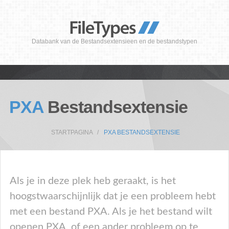
Databank van de Bestandsextensieen en de bestandstypen
PXA
Bestandsextensie
STARTPAGINA
PXA BESTANDSEXTENSIE
Als je in deze plek heb geraakt, is het
hoogstwaarschijnlijk dat je een probleem hebt
met een bestand PXA. Als je het bestand wilt
openen PXA, of een ander probleem op te