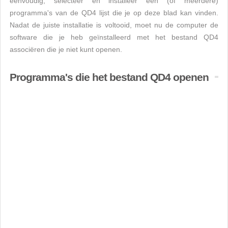
eenvoudig, selecteer en installeer een (of meerdere)
programma's van de QD4 lijst die je op deze blad kan vinden.
Nadat de juiste installatie is voltooid, moet nu de computer de
software die je heb geïnstalleerd met het bestand QD4
associëren die je niet kunt openen.
Programma's die het bestand QD4 openen