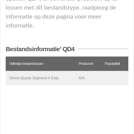
lossen met dit bestandstype, raadpleeg de
informatie op deze pagina voor meer
informatie.
Bestandsinformatie’ QD4
Volledige bestandsnaam
Producent
Populariteit
Omnis Quartz Segment 4 Data
N/A