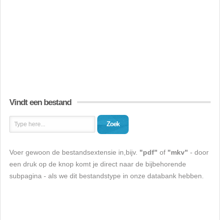
Vindt een bestand
Zoek
Voer gewoon de bestandsextensie in,bijv.
"pdf"
of
"mkv"
- door
een druk op de knop komt je direct naar de bijbehorende
subpagina - als we dit bestandstype in onze databank hebben.