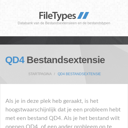
Databank van de Bestandsextensieen en de bestandstypen
QD4
Bestandsextensie
STARTPAGINA
QD4 BESTANDSEXTENSIE
Als je in deze plek heb geraakt, is het
hoogstwaarschijnlijk dat je een probleem hebt
met een bestand QD4. Als je het bestand wilt
openen QD4, of een ander probleem op te